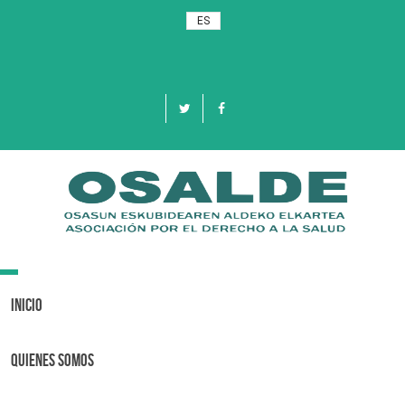
ES
Toggle
navigation
Inicio
Quienes Somos