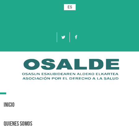
ES
Toggle
navigation
Inicio
Quienes Somos