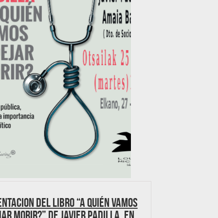
ntacion del libro “A quién vamos
jar morir?” de Javier Padilla, en