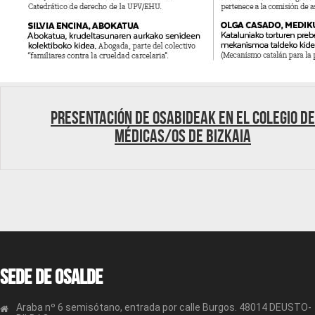
Presentación de OSABIDEAK en el Colegio de
médicas/os de Bizkaia
Sede de OSALDE
Araba nº 6 semisótano, entrada por calle Burgos. 48014 DEUSTO-