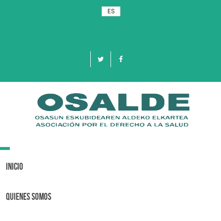
ES
Toggle
navigation
Inicio
Quienes Somos