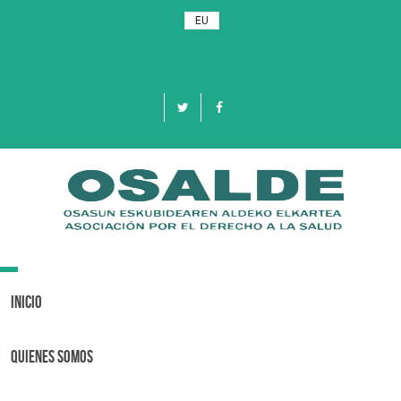
EU
Toggle
navigation
Inicio
Quienes Somos