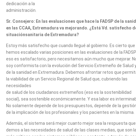
dedicación a la
administración.
Sr. Consejero: En las evaluaciones que hace la FADSP de la sani
en las CCAA, Extremadura va mejorando. ¿Está Vd. satisfecho de
situaciónsanitaria de Extremadura?
Estoy más satisfecho que cuando llegué al gobierno. Es cierto que
hemos escalado varias posiciones en las evaluaciones de la FADSP
eso es satisfactorio, pero necesitamos aún mucho que mejorar. N
soy conformista con la evolución del Servicio Extremeño de Salud 
de la sanidad en Extremadura. Debemos afrontar retos que permi
la viabilidad de un Servicio Regional de Salud que, cubriendo las
necesidades
de salud de los ciudadanos extremeños (eso es la sostenibilidad
social), sea sostenible económicamente. Y esa labor es interminab
No solamente depende de los presupuestos, depende de la gestión
de la implicación de los profesionales y los pacientes en la misma.
Además, el sistema será mejor cuanto mejor sea la respuesta que
demos a las necesidades de salud de las clases medias, que son l