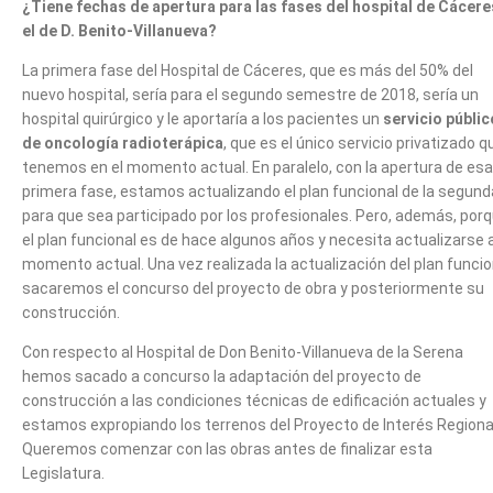
¿Tiene fechas de apertura para las fases del hospital de Cácere
el de D. Benito-Villanueva?
La primera fase del Hospital de Cáceres, que es más del 50% del
nuevo hospital, sería para el segundo semestre de 2018, sería un
hospital quirúrgico y le aportaría a los pacientes un
servicio públic
de oncología radioterápica
, que es el único servicio privatizado q
tenemos en el momento actual. En paralelo, con la apertura de esa
primera fase, estamos actualizando el plan funcional de la segund
para que sea participado por los profesionales. Pero, además, por
el plan funcional es de hace algunos años y necesita actualizarse a
momento actual. Una vez realizada la actualización del plan funcio
sacaremos el concurso del proyecto de obra y posteriormente su
construcción.
Con respecto al Hospital de Don Benito-Villanueva de la Serena
hemos sacado a concurso la adaptación del proyecto de
construcción a las condiciones técnicas de edificación actuales y
estamos expropiando los terrenos del Proyecto de Interés Regiona
Queremos comenzar con las obras antes de finalizar esta
Legislatura.