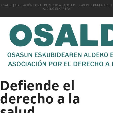
OSALDE | ASOCIACIÓN POR EL DERECHO A LA SALUD · OSASUN ESKUBIDEAREN
ALDEKO ELKARTEA
Defiende el
derecho a la
salud