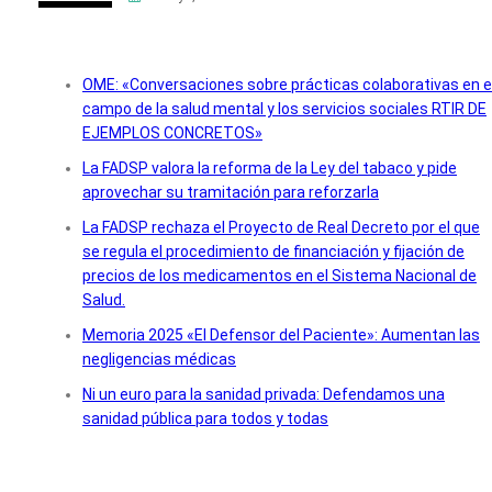
OME: «Conversaciones sobre prácticas colaborativas en e
campo de la salud mental y los servicios sociales RTIR DE
EJEMPLOS CONCRETOS»
La FADSP valora la reforma de la Ley del tabaco y pide
aprovechar su tramitación para reforzarla
La FADSP rechaza el Proyecto de Real Decreto por el que
se regula el procedimiento de financiación y fijación de
precios de los medicamentos en el Sistema Nacional de
Salud.
Memoria 2025 «El Defensor del Paciente»: Aumentan las
negligencias médicas
Ni un euro para la sanidad privada: Defendamos una
sanidad pública para todos y todas