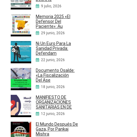
9 julio, 2026
Memoria 2025 «El
Defensor Del
Paciente»: Au
29 junio, 2026
Ni Un Euro Para La
Sanidad Privada:
Defendam
22 junio, 2026
Documento Osalde:
«La Fiscalización
Del Ase
18 junio, 2026
MANIFIESTO DE
ORGANIZACIONES
SANITARIAS EN DE
12 junio, 2026
El Mundo Después De
Gaza, Por Pankaj
Mishra