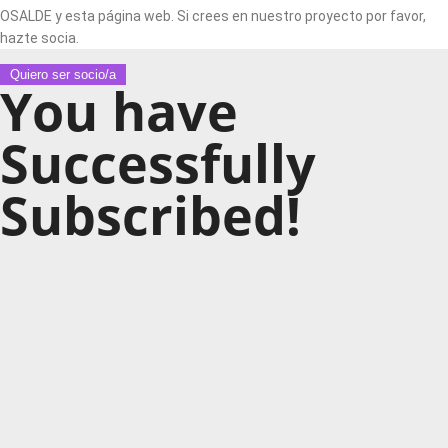
OSALDE y esta página web. Si crees en nuestro proyecto por favor,
hazte socia.
Quiero ser socio/a
You have
Successfully
Subscribed!