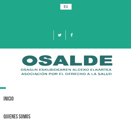
EU
Toggle
navigation
Inicio
Quienes Somos