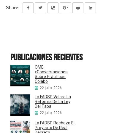
Share:
Publicaciones recientes
OME:
«Conversaciones
Sobre Prácticas
Colabo
22 julio, 2026
La FADSP Valora La
Reforma De La Ley
Del Taba
22 julio, 2026
La FADSP Rechaza El
Proyecto De Real
Decreto