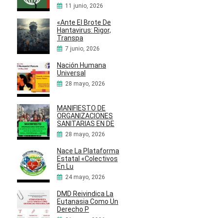
11 junio, 2026
«Ante El Brote De
Hantavirus: Rigor,
Transpa
7 junio, 2026
Nación Humana
Universal
28 mayo, 2026
MANIFIESTO DE
ORGANIZACIONES
SANITARIAS EN DE
28 mayo, 2026
Nace La Plataforma
Estatal «Colectivos
En Lu
24 mayo, 2026
DMD Reivindica La
Eutanasia Como Un
Derecho P