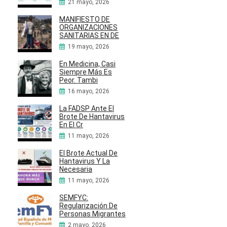
21 mayo, 2026
MANIFIESTO DE
ORGANIZACIONES
SANITARIAS EN DE
19 mayo, 2026
En Medicina, Casi
Siempre Más Es
Peor. Tambi
16 mayo, 2026
La FADSP Ante El
Brote De Hantavirus
En El Cr
11 mayo, 2026
El Brote Actual De
Hantavirus Y La
Necesaria
11 mayo, 2026
SEMFYC:
Regularización De
Personas Migrantes
2 mayo, 2026