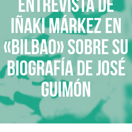
Entrevista de
Iñaki Márkez en
«Bilbao» sobre su
biografía de José
Guimón