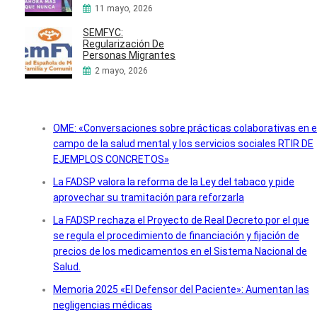
11 mayo, 2026
SEMFYC:
Regularización De
Personas Migrantes
2 mayo, 2026
OME: «Conversaciones sobre prácticas colaborativas en e
campo de la salud mental y los servicios sociales RTIR DE
EJEMPLOS CONCRETOS»
La FADSP valora la reforma de la Ley del tabaco y pide
aprovechar su tramitación para reforzarla
La FADSP rechaza el Proyecto de Real Decreto por el que
se regula el procedimiento de financiación y fijación de
precios de los medicamentos en el Sistema Nacional de
Salud.
Memoria 2025 «El Defensor del Paciente»: Aumentan las
negligencias médicas