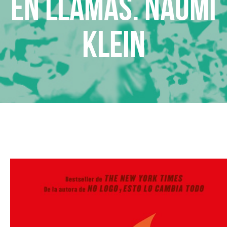
En llamas. Naomi
Klein