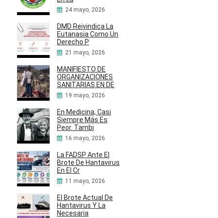
24 mayo, 2026
DMD Reivindica La
Eutanasia Como Un
Derecho P
21 mayo, 2026
MANIFIESTO DE
ORGANIZACIONES
SANITARIAS EN DE
19 mayo, 2026
En Medicina, Casi
Siempre Más Es
Peor. Tambi
16 mayo, 2026
La FADSP Ante El
Brote De Hantavirus
En El Cr
11 mayo, 2026
El Brote Actual De
Hantavirus Y La
Necesaria