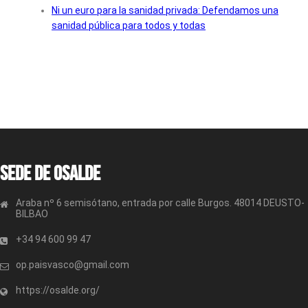
Ni un euro para la sanidad privada: Defendamos una
sanidad pública para todos y todas
Sede de OSALDE
Araba nº 6 semisótano, entrada por calle Burgos. 48014 DEUSTO-
BILBAO
+34 94 600 99 47
op.paisvasco@gmail.com
https://osalde.org/