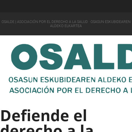
OSALDE | ASOCIACIÓN POR EL DERECHO A LA SALUD · OSASUN ESKUBIDEAREN
ALDEKO ELKARTEA
Defiende el
derecho a la