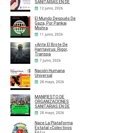
SANITARIAS EN DE
12 junio, 2026
El Mundo Después De
Gaza, Por Pankaj
Mishra
11 junio, 2026
«Ante El Brote De
Hantavirus: Rigor,
Transpa
7 junio, 2026
Nación Humana
Universal
28 mayo, 2026
MANIFIESTO DE
ORGANIZACIONES
SANITARIAS EN DE
28 mayo, 2026
Nace La Plataforma
Estatal «Colectivos
En Lu