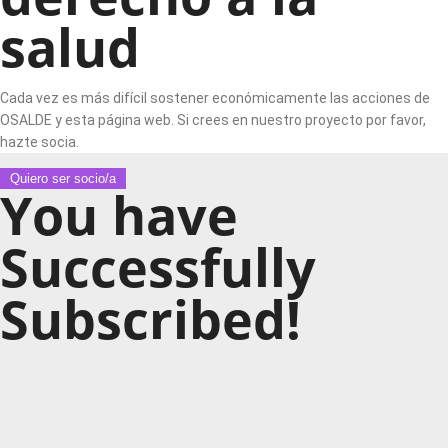
salud
Cada vez es más difícil sostener económicamente las acciones de
OSALDE y esta página web. Si crees en nuestro proyecto por favor,
hazte socia.
Quiero ser socio/a
You have
Successfully
Subscribed!