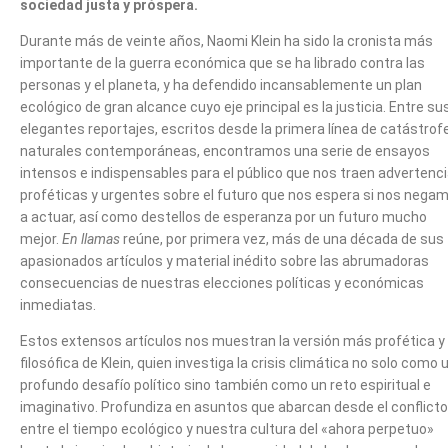
sociedad justa y próspera.
Durante más de veinte años, Naomi Klein ha sido la cronista más
importante de la guerra económica que se ha librado contra las
personas y el planeta, y ha defendido incansablemente un plan
ecológico de gran alcance cuyo eje principal es la justicia. Entre su
elegantes reportajes, escritos desde la primera línea de catástrof
naturales contemporáneas, encontramos una serie de ensayos
intensos e indispensables para el público que nos traen advertenc
proféticas y urgentes sobre el futuro que nos espera si nos nega
a actuar, así como destellos de esperanza por un futuro mucho
mejor.
En llamas
reúne, por primera vez, más de una década de sus
apasionados artículos y material inédito sobre las abrumadoras
consecuencias de nuestras elecciones políticas y económicas
inmediatas.
Estos extensos artículos nos muestran la versión más profética y
filosófica de Klein, quien investiga la crisis climática no solo como 
profundo desafío político sino también como un reto espiritual e
imaginativo. Profundiza en asuntos que abarcan desde el conflicto
entre el tiempo ecológico y nuestra cultura del «ahora perpetuo»