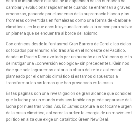
hasta la inspiradora historia de la capacidad de los humanos de
cambiar y evolucionar rápidamente cuando se enfrentan a graves
amenazas, pasando por el ascenso de la supremacía blanca y las
fronteras convertidas en fortalezas como una forma de «barbarie
climática», en lo que constituye una llamada a la acción para salvar
un planeta que se encuentra al borde del abismo.
Con crónicas desde la fantasmal Gran Barrera de Coral o los cielos
sofocados por el humo año tras año en el noroeste del Pacífico,
desde un Puerto Rico azotado por un huracán o un Vaticano que tr
de instigar una «conversión ecológica» sin precedentes, Klein nos
dice que solo lograremos estar a la altura del reto existencial
planteado por el cambio climático si estamos dispuestos a
transformar los sistemas que han provocado esta crisis.
Estas páginas son una investigación de gran alcance que consider
que la lucha por un mundo más sostenible no puede separarse de l
lucha por nuestras vidas. Así,
En llamas
captura la sofocante urgen
de la crisis climática, así como la ardiente energía de un movimien
político en alza que exige un catalítico Green New Deal.