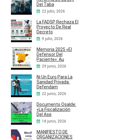
Del Taba
22 julio, 2026
La FADSP Rechaza El
Proyecto De Real
Decreto
9 julio, 2026
Memoria 2025 «El
Defensor Del
Paciente»: Au
29 junio, 2026
Ni Un Euro Para La
Sanidad Privada:
Defendam
22 junio, 2026
Documento Osalde:
«La Fiscalización
Del Ase
18 junio, 2026
MANIFIESTO DE
ORGANIZACIONES