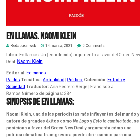
En llamas. Naomi Klein
Redacción web
14 marzo, 2021
0 Comments
Libro:
En llamas. Un (enardecido) argumento a favor del Green Ne
Naomi Klein
Deal.
Editorial:
Ediciones
Paidós
Temática:
Actualidad
|
Política
Colección:
Estado y
Sociedad
Traductor:
Ana Pedrero Verge | Francisco J.
Ramos
Número de páginas:
384
Sinopsis de En llamas:
Naomi Klein, una de las periodistas más influyentes del mundo y
autora de grandes éxitos como
No Logo
y
Esto lo cambia todo
, se
posiciona a favor del Green New Deal y argumenta cómo una
política climática transgresora puede abrir camino para una