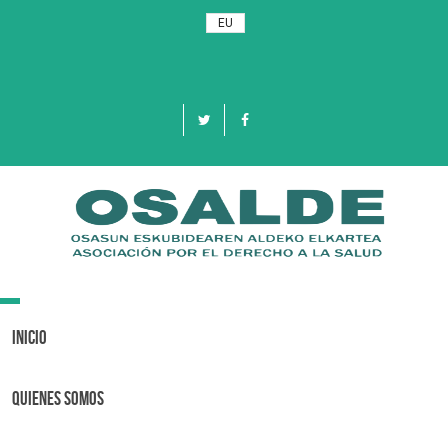
EU
Toggle
navigation
Inicio
Quienes Somos