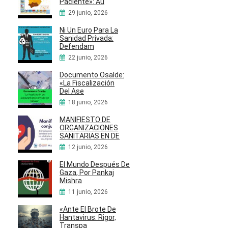
Paciente»: Au
29 junio, 2026
Ni Un Euro Para La
Sanidad Privada:
Defendam
22 junio, 2026
Documento Osalde:
«La Fiscalización
Del Ase
18 junio, 2026
MANIFIESTO DE
ORGANIZACIONES
SANITARIAS EN DE
12 junio, 2026
El Mundo Después De
Gaza, Por Pankaj
Mishra
11 junio, 2026
«Ante El Brote De
Hantavirus: Rigor,
Transpa