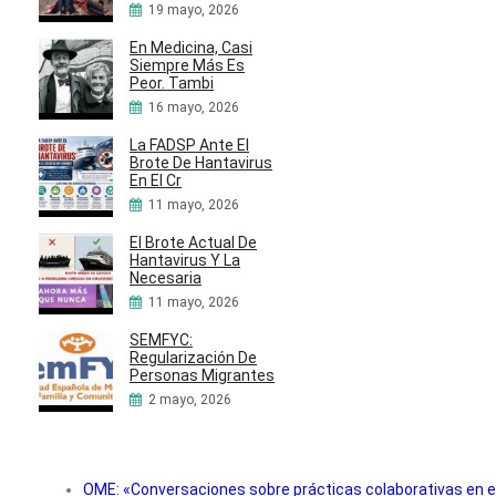
19 mayo, 2026
En Medicina, Casi
Siempre Más Es
Peor. Tambi
16 mayo, 2026
La FADSP Ante El
Brote De Hantavirus
En El Cr
11 mayo, 2026
El Brote Actual De
Hantavirus Y La
Necesaria
11 mayo, 2026
SEMFYC:
Regularización De
Personas Migrantes
2 mayo, 2026
OME: «Conversaciones sobre prácticas colaborativas en e