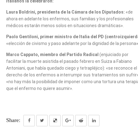
italianos la celebraron:
Laura Boldrini, presidenta de la Cámara de los Diputados:
«de
ahora en adelante los enfermos, sus familias y los profesionales
médicos estarán menos solos en situaciones dramáticas».
Paolo Gentiloni, primer ministro de Italia del PD (centroizquierd
«elección de civismo y paso adelante por la dignidad de la persona»
Marco Cappato, miembro del Partido Radical
(enjuiciado por
facilitar la muerte asistida el pasado febrero en Suiza a Fabiano
Antoniani, que había quedado ciego y tetrapléjico): «se reconoce el
derecho de los enfermos a interrumpir sus tratamientos sin sufrir»
«no hay más la posibilidad de imponer como una tortura una terapi
que el enfermo no quiere asumir».
Share: