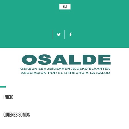
EU
Toggle
navigation
Inicio
Quienes Somos