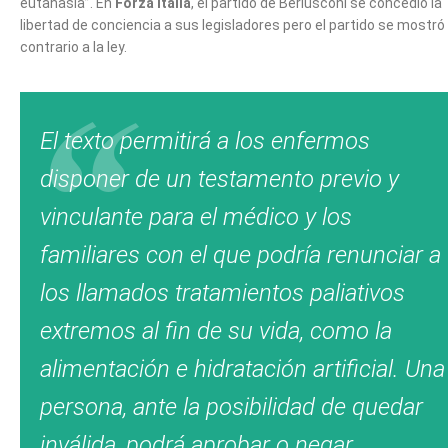
eutanasia”. En
Forza Italia
, el partido de Berlusconi se concedió la
libertad de conciencia a sus legisladores pero el partido se mostró
contrario a la ley.
El texto permitirá a los enfermos
disponer de un testamento previo y
vinculante para el médico y los
familiares con el que podría renunciar a
los llamados tratamientos paliativos
extremos al fin de su vida, como la
alimentación e hidratación artificial. Una
persona, ante la posibilidad de quedar
inválida, podrá aprobar o negar