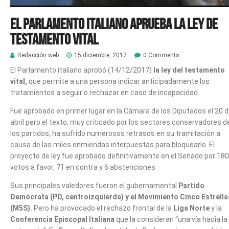
El Parlamento italiano aprueba la Ley de
Testamento Vital
Redacción web
15 diciembre, 2017
0 Comments
El Parlamento italiano aprobó (14/12/2017)
la ley del testamento
vital,
que permite a una persona indicar anticipadamente los
tratamientos a seguir o rechazar en caso de incapacidad.
Fue aprobado en primer lugar en la Cámara de los Diputados el 20 
abril pero el texto, muy criticado por los sectores conservadores d
los partidos, ha sufrido numerosos retrasos en su tramitación a
causa de las miles enmiendas interpuestas para bloquearlo. El
proyecto de ley fue aprobado definitivamente en el Senado por 180
votos a favor, 71 en contra y 6 abstenciones
Sus principales valedores fueron el gubernamental
Partido
Demócrata (PD, centroizquierda) y el Movimiento Cinco Estrella
(M5S).
Pero ha provocado el rechazo frontal de la
Liga Norte
y la
Conferencia Episcopal Italiana
que la consideran “una vía hacia la