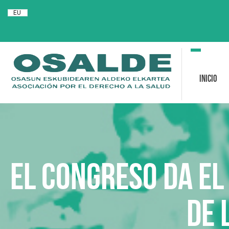
EU
Toggle
navigation
Inicio
El Congreso da el
de 