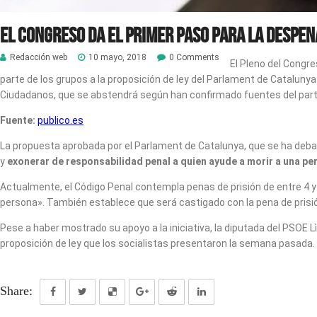
El Congreso da el primer paso para la despen
Redacción web
10 mayo, 2018
0 Comments
El Pleno del Congr
parte de los grupos a la proposición de ley del Parlament de Catalunya
Ciudadanos, que se abstendrá según han confirmado fuentes del partido
Fuente:
publico.es
La propuesta aprobada por el Parlament de Catalunya, que se ha debatid
y
exonerar de responsabilidad penal a quien ayude a morir a una pe
Actualmente, el Código Penal contempla penas de prisión de entre 4 y 
persona». También establece que será castigado con la pena de prisión
Pese a haber mostrado su apoyo a la iniciativa, la diputada del PSOE L
proposición de ley que los socialistas presentaron la semana pasada.
Share: