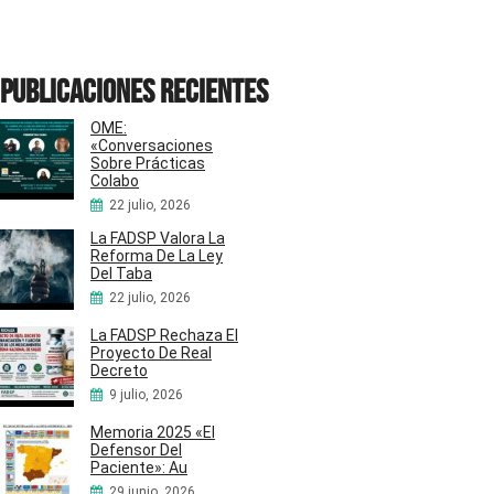
Publicaciones recientes
OME:
«Conversaciones
Sobre Prácticas
Colabo
22 julio, 2026
La FADSP Valora La
Reforma De La Ley
Del Taba
22 julio, 2026
La FADSP Rechaza El
Proyecto De Real
Decreto
9 julio, 2026
Memoria 2025 «El
Defensor Del
Paciente»: Au
29 junio, 2026