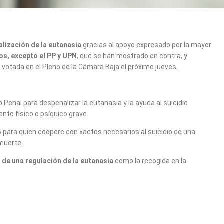
alización de la eutanasia
gracias al apoyo expresado por la mayor
os, excepto el PP y UPN
, que se han mostrado en contra, y
 votada en el Pleno de la Cámara Baja el próximo jueves.
 Penal para despenalizar la eutanasia y la ayuda al suicidio
nto físico o psíquico grave.
 5 para quien coopere con «actos necesarios al suicidio de una
 muerte.
de una regulación de la eutanasia
como la recogida en la