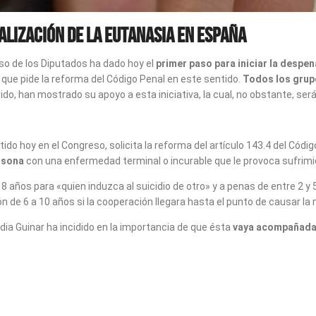
alización de la eutanasia en España
eso de los Diputados ha dado hoy el
primer paso para iniciar la despen
 que pide la reforma del Código Penal en este sentido.
Todos los grup
, han mostrado su apoyo a esta iniciativa, la cual, no obstante, será
o hoy en el Congreso, solicita la reforma del artículo 143.4 del Código
rsona
con una enfermedad terminal o incurable que le provoca sufrimie
8 años para «quien induzca al suicidio de otro» y a penas de entre 2 y
 de 6 a 10 años si la cooperación llegara hasta el punto de causar la
ìdia Guinar ha incidido en la importancia de que ésta
vaya acompañada 