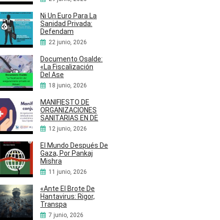
Ni Un Euro Para La
Sanidad Privada:
Defendam
22 junio, 2026
Documento Osalde:
«La Fiscalización
Del Ase
18 junio, 2026
MANIFIESTO DE
ORGANIZACIONES
SANITARIAS EN DE
12 junio, 2026
El Mundo Después De
Gaza, Por Pankaj
Mishra
11 junio, 2026
«Ante El Brote De
Hantavirus: Rigor,
Transpa
7 junio, 2026