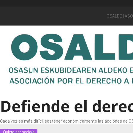
OSALDE | AS
Defiende el derec
Cada vez es más difícil sostener económicamente las acciones de OSA
Quiero ser socio/a