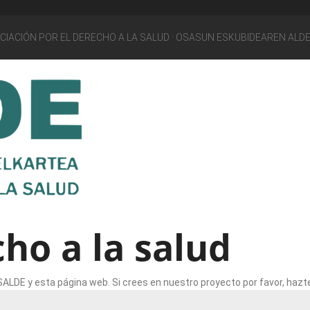
OCIACIÓN POR EL DERECHO A LA SALUD · OSASUN ESKUBIDEAREN ALD
ho a la salud
LDE y esta página web. Si crees en nuestro proyecto por favor, hazte