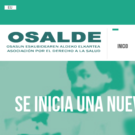
EU
Toggle
navigation
Inicio
Se inicia una nu