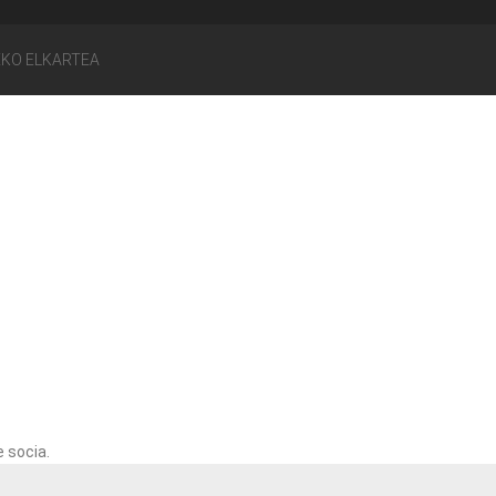
EKO ELKARTEA
 socia.