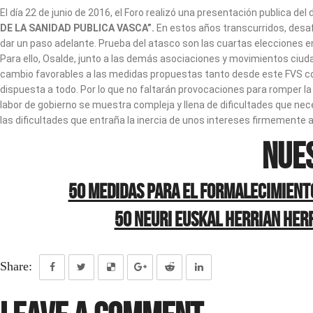
El día 22 de junio de 2016, el Foro realizó una presentación publica d
DE LA SANIDAD PUBLICA VASCA”.
En estos años transcurridos, desa
dar un paso adelante. Prueba del atasco son las cuartas elecciones 
Para ello, Osalde, junto a las demás asociaciones y movimientos ciuda
cambio favorables a las medidas propuestas tanto desde este FVS co
dispuesta a todo. Por lo que no faltarán provocaciones para romper l
labor de gobierno se muestra compleja y llena de dificultades que ne
las dificultades que entraña la inercia de unos intereses firmemente
NUE
50 medidas para el formalecimiento,
50 Neuri euskal herrian her
Share: