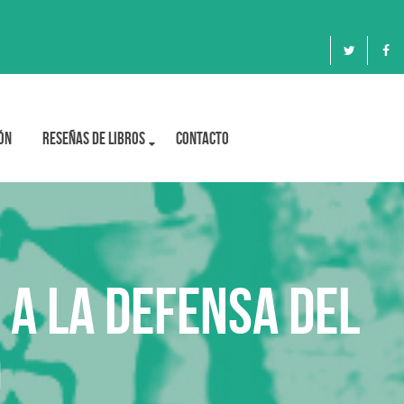
ón
Reseñas de libros
Contacto
 a la Defensa del
d