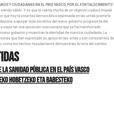
NOS Y CIUDADANAS EN EL PAIS VASCO, POR EL FORTALECIMIENTO
iendo válido. Y es que la calma chicha de un régimen caduco impide
bio que hoy la voluntad democrática expresada en las urnas promete.
dispone a apoyar toda iniciativa del nuevo gobierno progresista del
a soportar una oposición reaccionaria que se ha manifestado
 nuevo gobierno y muestran la identidad de nuestra ciudadanía. La
personas que han expresado su apoyo en las urnas y son conscientes de
gado, como los hechos tozudamente demuestran, la hora del cambio.
IDAS
 la sanidad pública en el País Vasco
zeko hobetzeko eta babesteko