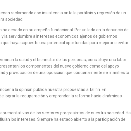
enen reclamando con insistencia ante la parálisis y regresión de un
ra sociedad.
 ha cesado en su empeño fundacional. Por un lado en la denuncia de
nes y la servidumbre a intereses económicos ajenos de gobiernos
sta que haya supuesto una potencial oportunidad para mejorar o evitar
minan la salud y el bienestar de las personas, constituye una labor
epresentan los componentes del nuevo gobierno como del apoyo
lidad y provocación de una oposición que obscenamente se manifiesta
r a la opinión pública nuestra propuestas a tal fin. En
 de lograr la recuperación y emprender la reforma hacia dinámicas
 representativas de los sectores progresistas de nuestra sociedad. Ha
an los intereses. Siempre ha estado abierto a la participación de