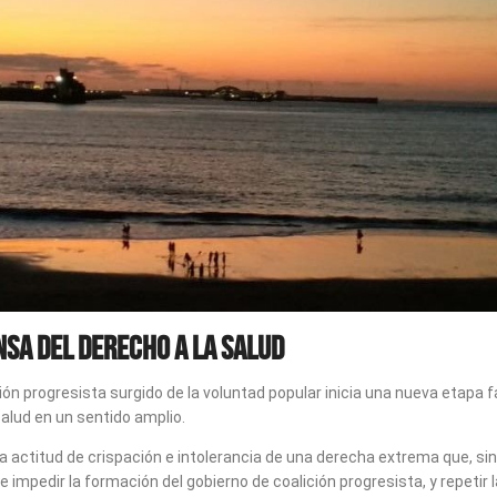
nsa del Derecho a la Salud
ción progresista surgido de la voluntad popular inicia una nueva etapa 
salud en un sentido amplio.
la actitud de crispación e intolerancia de una derecha extrema que, si
impedir la formación del gobierno de coalición progresista, y repetir 