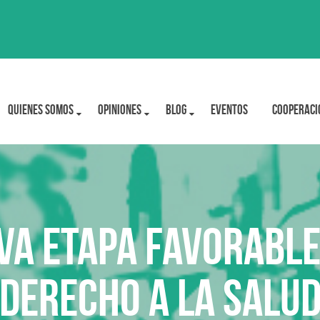
Quienes Somos
OPINIONES
BLOG
Eventos
Cooperaci
eva etapa favorable
Derecho a la Salu