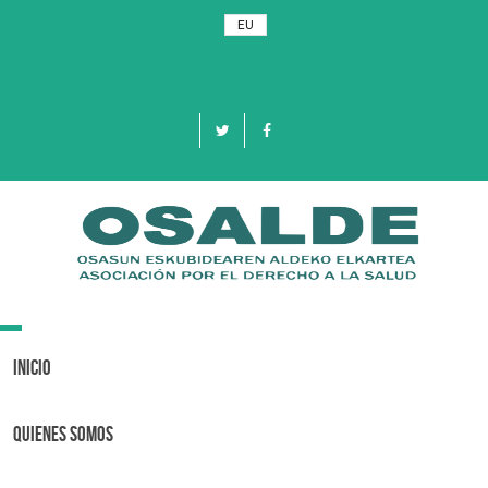
EU
Toggle
navigation
Inicio
Quienes Somos