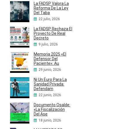
La FADSP Valora La
Reforma De La Ley
Del Taba
22 julio, 2026
La FADSP Rechaza El
Proyecto De Real
Decreto
9 julio, 2026
Memoria 2025 «El
Defensor Del
Paciente»: Au
29 junio, 2026
Ni Un Euro Para La
Sanidad Privada:
Defendam
22 junio, 2026
Documento Osalde:
«La Fiscalización
Del Ase
18 junio, 2026