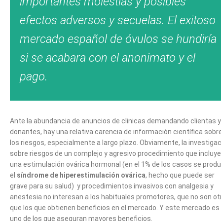
importantes molestias y posibles
efectos adversos y secuelas. El exitoso
mercado español de óvulos se hundiría
si se acabara con el anonimato y el
pago.
Ante la abundancia de anuncios de clinicas demandando clientas y
donantes, hay una relativa carencia de información científica sobr
los riesgos, especialmente a largo plazo. Obviamente, la investiga
sobre riesgos de un complejo y agresivo procedimiento que incluye
una estimulación ovárica hormonal (en el 1% de los casos se prod
el
síndrome de hiperestimulación ovárica
, hecho que puede ser
grave para su salud) y procedimientos invasivos con analgesia y
anestesia no interesan a los habituales promotores, que no son ot
que los que obtienen beneficios en el mercado. Y este mercado es
uno de los que aseguran mayores beneficios.