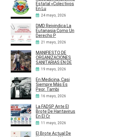
Estatal «Colectivos
En Lu
24 mayo, 2026
DMD Reivindica La
Eutanasia Como Un
Derecho P
21 mayo, 2026
MANIFIESTO DE
ORGANIZACIONES
SANITARIAS EN DE
19 mayo, 2026
En Medicina, Casi
Siempre Más Es
Peor. Tambi
16 mayo, 2026
La FADSP Ante El
Brote De Hantavirus
En El Cr
11 mayo, 2026
El Brote Actual De