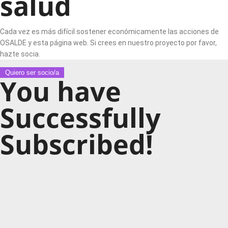
salud
Cada vez es más difícil sostener económicamente las acciones de
OSALDE y esta página web. Si crees en nuestro proyecto por favor,
hazte socia.
Quiero ser socio/a
You have
Successfully
Subscribed!