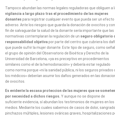
Tampoco abundan las normas legales reguladoras que obliguen a l
vigilancia a largo plazo tras el procedimiento de las mujeres
donantes
para registrar cualquier evento que pueda ser un efecto
adverso. Ante los riesgos que guarda la donación de ovocitos y con
fin de salvaguardar la salud de la donante sería importante que las
normativas contemplaran la regulación de un
seguro obligatorio 
responsabilidad objetiva
por parte del centro que cubriera los da
que puede sufrir la mujer donante. Este tipo de seguro, como seña
el grupo de opinión del Observatorio de Bioética y Derecho de la
Universidad de Barcelona, «ya es preceptivo en procedimientos
similares como el de la hemodonación» y debería estar regulado
como norma porque «ni la sanidad pública, ni los seguros privados 
los médicos» deberían asumir los daños generados en las donacio
de ovocitos.
Es evidente la escasa proteccion de las mujeres que se somete
por necesidad a dichos riesgos.
Y aunque no se dispone de
suficiente evidencia, sí abundan los testimonios de mujeres en los
medios. Mediante los cuales sabemos de casos de dolor, sangrado
pinchazos múltiples, lesiones ováricas graves, hospitalizaciones p