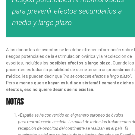
para prevenir efectos secundarios a
medio y largo plazo
A los donantes de ovocitos se les debe ofrecer información sobre 
riesgos potenciales de la estimulación ovárica y la recolección de
ovocitos, incluídos los
posibles efectos a largo plazo.
Cuando los
pacientes estudian la posibilidad de someterse a un procedimient
médico, les pueden decir que
“no se conocen efectos a largo plazo”
.
Pero
a menos que se hayan estudiado sistemáticamente dichos
efectos, eso no quiere decir que no existan.
Notas
«
España se ha convertido en el granero europeo de óvulos
para reproducción asistida. La mitad de todos los tratamientos d
recepción de ovocitos del continente se realizan en el país. El