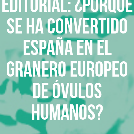
Editorial: ¿Porqué
se ha convertido
España en el
granero europeo
de óvulos
humanos?