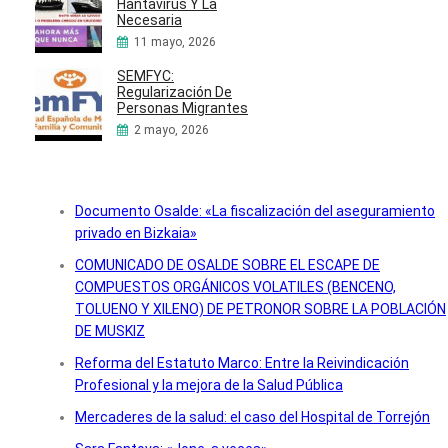
Hantavirus Y La
Necesaria
11 mayo, 2026
SEMFYC:
Regularización De
Personas Migrantes
2 mayo, 2026
Documento Osalde: «La fiscalización del aseguramiento
privado en Bizkaia»
COMUNICADO DE OSALDE SOBRE EL ESCAPE DE
COMPUESTOS ORGÁNICOS VOLATILES (BENCENO,
TOLUENO Y XILENO) DE PETRONOR SOBRE LA POBLACIÓN
DE MUSKIZ
Reforma del Estatuto Marco: Entre la Reivindicación
Profesional y la mejora de la Salud Pública
Mercaderes de la salud: el caso del Hospital de Torrejón