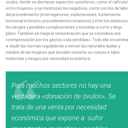
ovulos, donde se destacan aspectos «positivos», como el «altrui
entre mujeres» y se minimizan los negativos, como son los detalle
del procedimiento (interrogatorios, exploraciones, tratamiento
hormonal intensivo, procedimientos invasivos) y efectos adversos
los riesgos y posibles complicaciones y secuelas a corto y largo
plazo. Tambien se niega la remuneración que se considera una
«compensación por los gastos o las perdidas». Todo ello encamin
a eludir las normas reguladoras y vencer las naturales dudas y
miedos de las mujeres que decidan someter su cuerpo a tales
molestias y riesgos por necesidad económica.
Para muchos sectores no hay una
verdadera «donación de óvulos». Se
trata de una venta por necesidad
económica que expone a sufrir