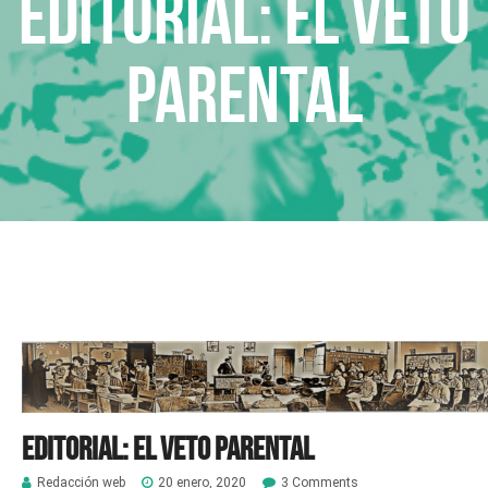
Editorial: El veto
parental
Editorial: El veto parental
Redacción web
20 enero, 2020
3 Comments