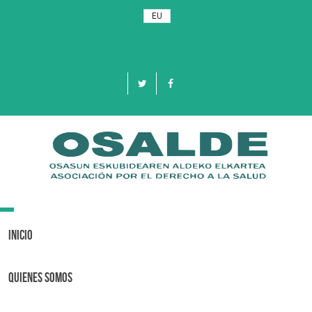
EU
Toggle
navigation
Inicio
Quienes Somos