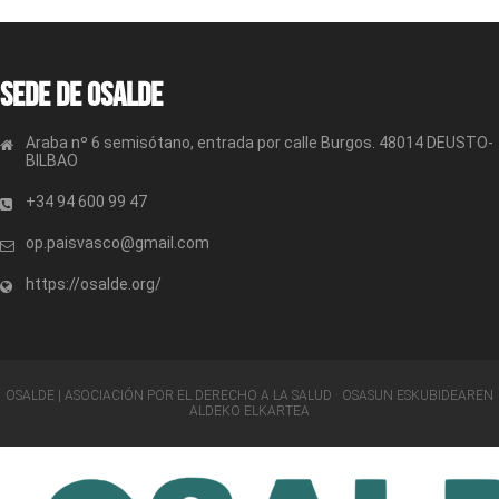
Sede de OSALDE
Araba nº 6 semisótano, entrada por calle Burgos. 48014 DEUSTO-
BILBAO
+34 94 600 99 47
op.paisvasco@gmail.com
https://osalde.org/
OSALDE | ASOCIACIÓN POR EL DERECHO A LA SALUD · OSASUN ESKUBIDEAREN
ALDEKO ELKARTEA