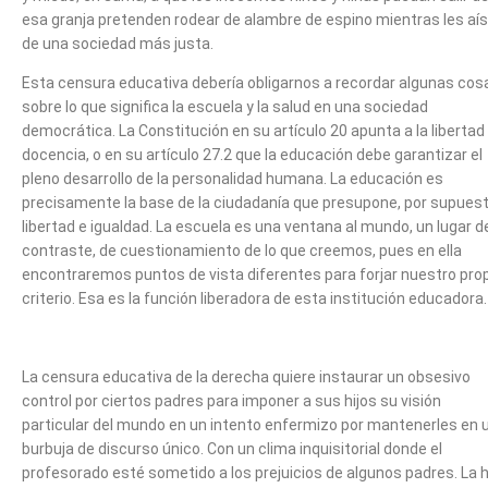
esa granja pretenden rodear de alambre de espino mientras les aís
de una sociedad más justa.
Esta censura educativa debería obligarnos a recordar algunas cos
sobre lo que significa la escuela y la salud en una sociedad
democrática. La Constitución en su artículo 20 apunta a la libertad
docencia, o en su artículo 27.2 que la educación debe garantizar el
pleno desarrollo de la personalidad humana. La educación es
precisamente la base de la ciudadanía que presupone, por supuest
libertad e igualdad. La escuela es una ventana al mundo, un lugar d
contraste, de cuestionamiento de lo que creemos, pues en ella
encontraremos puntos de vista diferentes para forjar nuestro pro
criterio. Esa es la función liberadora de esta institución educadora.
La censura educativa de la derecha quiere instaurar un obsesivo
control por ciertos padres para imponer a sus hijos su visión
particular del mundo en un intento enfermizo por mantenerles en 
burbuja de discurso único. Con un clima inquisitorial donde el
profesorado esté sometido a los prejuicios de algunos padres. La h