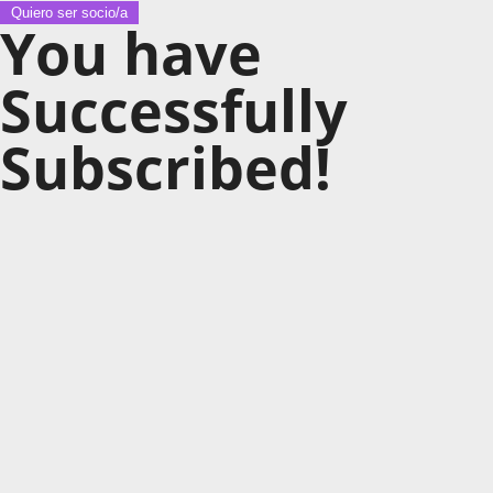
Quiero ser socio/a
You have
Successfully
Subscribed!