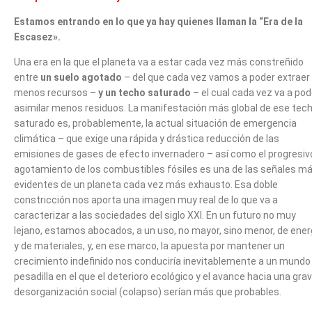
Estamos entrando en lo que ya hay quienes llaman la “Era de la
Escasez».
Una era en la que el planeta va a estar cada vez más constreñido
entre
un suelo agotado
– del que cada vez vamos a poder extraer
menos recursos –
y un techo saturado
– el cual cada vez va a pod
asimilar menos residuos. La manifestación más global de ese tec
saturado es, probablemente, la actual situación de emergencia
climática – que exige una rápida y drástica reducción de las
emisiones de gases de efecto invernadero – así como el progresiv
agotamiento de los combustibles fósiles es una de las señales m
evidentes de un planeta cada vez más exhausto. Esa doble
constricción nos aporta una imagen muy real de lo que va a
caracterizar a las sociedades del siglo XXI. En un futuro no muy
lejano, estamos abocados, a un uso, no mayor, sino menor, de ener
y de materiales, y, en ese marco, la apuesta por mantener un
crecimiento indefinido nos conduciría inevitablemente a un mundo
pesadilla en el que el deterioro ecológico y el avance hacia una gra
desorganización social (colapso) serían más que probables.