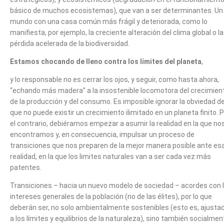
básico de muchos ecosistemas), que van a ser determinantes. Un
mundo con una casa común más frágil y deteriorada, como lo
manifiesta, por ejemplo, la creciente alteración del clima global o la
pérdida acelerada de la biodiversidad.
Estamos chocando de lleno contra los límites del planeta
,
y lo responsable no es cerrar los ojos, y seguir, como hasta ahora,
“echando más madera” a la insostenible locomotora del crecimien
de la producción y del consumo. Es imposible ignorar la obviedad d
que no puede existir un crecimiento ilimitado en un planeta finito. 
el contrario, debiéramos empezar a asumir la realidad en la que no
encontramos y, en consecuencia, impulsar un proceso de
transiciones que nos preparen de la mejor manera posible ante es
realidad, en la que los limites naturales van a ser cada vez más
patentes.
Transiciones – hacia un nuevo modelo de sociedad – acordes con 
intereses generales de la población (no de las élites), por lo que
deberán ser, no solo ambientalmente sostenibles (esto es, ajusta
a los límites y equilibrios de la naturaleza), sino también socialmen