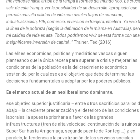
moviéndose hacia arriba de la rampa a formas del mundo rico. Es crucia
salir de esta trampa, ver la posibilidad de un desarrollo ‘apropiado’ que
permita una alta calidad de vida con niveles bajos de consumo,
industrialización, PIB, comercio, inversión extranjera, etcétera. Yo vivo 
la línea de la pobreza (según la definición de la misma en Australia), per
mi calidad de vida es alta. Todos podríamos vivir de esta forma con una
insignificante inversión de capital…”
Trainer, Ted (2016)
Las élites económicas, políticas y mediáticas vascas siguen
planteando que la única receta para superar la crisis y mejorar las
condiciones de la población es la del crecimiento económico
sostenido, por lo cual ese es el objetivo que debe determinar las
decisiones fundamentales a adoptar por los poderes públicos.
En el marco actual de un neoliberalismo dominante
,
ese objetivo superior justificaría – entre otros sacrificios para los 
abajo – la creciente precarización y el deterioro de las condiciones
laborales, la apuesta prioritaria a favor de las grandes
infraestructuras (tren de alta velocidad, continuación de la ruinosa
Super Sur hasta Arrigorriaga, segundo puente de Rontegi …) y, en
paralelo, la tendencia a la privatización de los servicios sociales