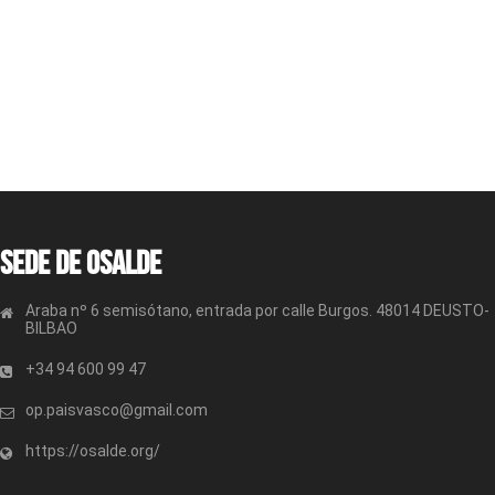
Sede de OSALDE
Araba nº 6 semisótano, entrada por calle Burgos. 48014 DEUSTO-
BILBAO
+34 94 600 99 47
op.paisvasco@gmail.com
https://osalde.org/