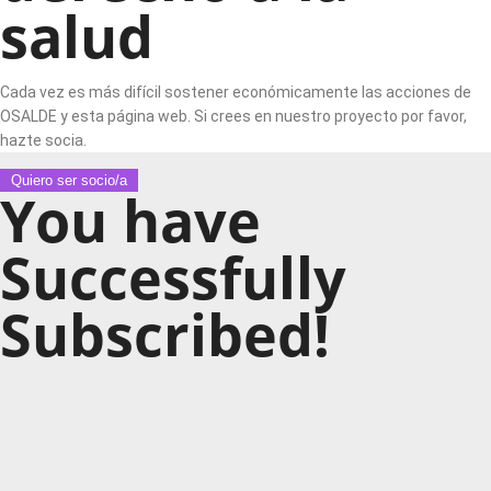
salud
Cada vez es más difícil sostener económicamente las acciones de
OSALDE y esta página web. Si crees en nuestro proyecto por favor,
hazte socia.
Quiero ser socio/a
You have
Successfully
Subscribed!