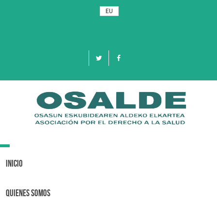
EU
Toggle
navigation
Inicio
Quienes Somos