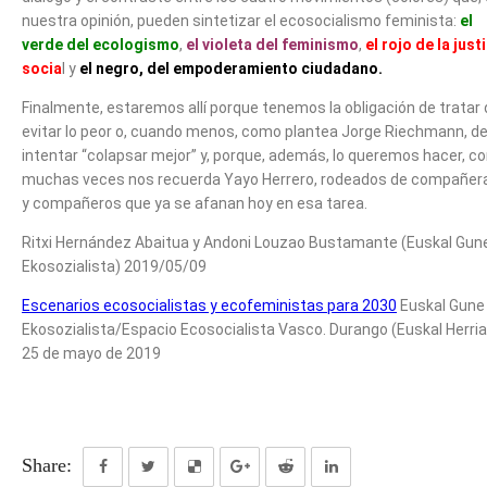
nuestra opinión, pueden sintetizar el ecosocialismo feminista:
el
verde del ecologismo
,
el violeta del feminismo
,
el rojo de la just
socia
l y
el negro, del empoderamiento ciudadano.
Finalmente, estaremos allí porque tenemos la obligación de tratar
evitar lo peor o, cuando menos, como plantea Jorge Riechmann, d
intentar “colapsar mejor” y, porque, además, lo queremos hacer, 
muchas veces nos recuerda Yayo Herrero, rodeados de compañer
y compañeros que ya se afanan hoy en esa tarea.
Ritxi Hernández Abaitua y Andoni Louzao Bustamante (Euskal Gun
Ekosozialista) 2019/05/09
Escenarios ecosocialistas y ecofeministas para 2030
Euskal Gune
Ekosozialista/Espacio Ecosocialista Vasco. Durango (Euskal Herria
25 de mayo de 2019
Share: