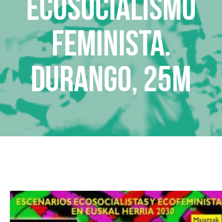
Ecosocialismo
feminista.
Durango, 25M