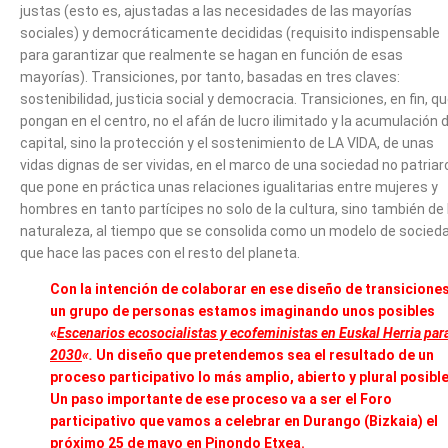
justas (esto es, ajustadas a las necesidades de las mayorías
sociales) y democráticamente decididas (requisito indispensable
para garantizar que realmente se hagan en función de esas
mayorías). Transiciones, por tanto, basadas en tres claves:
sostenibilidad, justicia social y democracia. Transiciones, en fin, q
pongan en el centro, no el afán de lucro ilimitado y la acumulación 
capital, sino la protección y el sostenimiento de LA VIDA, de unas
vidas dignas de ser vividas, en el marco de una sociedad no patriar
que pone en práctica unas relaciones igualitarias entre mujeres y
hombres en tanto partícipes no solo de la cultura, sino también de 
naturaleza, al tiempo que se consolida como un modelo de socied
que hace las paces con el resto del planeta.
Con la intención de colaborar en ese diseño de transiciones
un grupo de personas estamos imaginando unos posibles
«
Escenarios ecosocialistas y ecofeministas en Euskal Herria par
2030
«.
Un diseño que pretendemos sea el resultado de un
proceso participativo lo más amplio, abierto y plural posible
Un paso importante de ese proceso va a ser el Foro
participativo que vamos a celebrar en Durango (Bizkaia) el
próximo 25 de mayo en Pinondo Etxea.