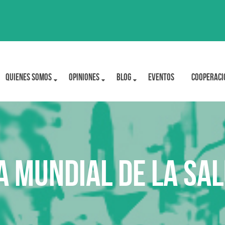
Quienes Somos
OPINIONES
BLOG
Eventos
Cooperaci
a Mundial de la Sa