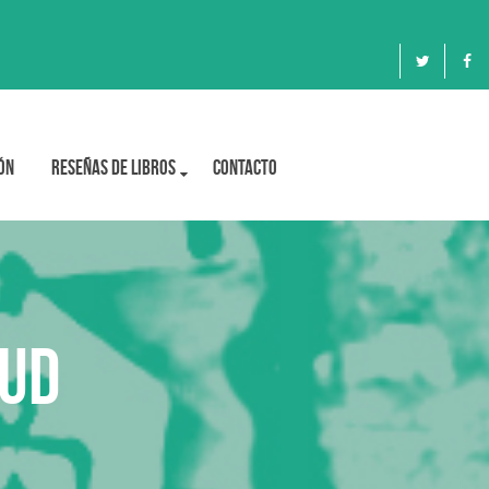
ón
Reseñas de libros
Contacto
lud