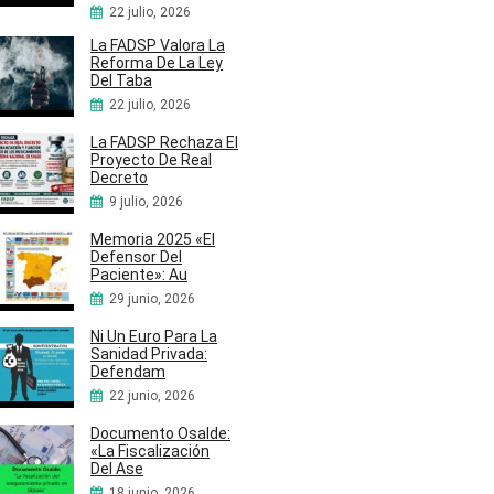
22 julio, 2026
La FADSP Valora La
Reforma De La Ley
Del Taba
22 julio, 2026
La FADSP Rechaza El
Proyecto De Real
Decreto
9 julio, 2026
Memoria 2025 «El
Defensor Del
Paciente»: Au
29 junio, 2026
Ni Un Euro Para La
Sanidad Privada:
Defendam
22 junio, 2026
Documento Osalde:
«La Fiscalización
Del Ase
18 junio, 2026