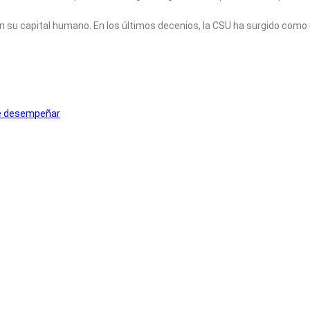
en su capital humano. En los últimos decenios, la CSU ha surgido como
que desempeñar