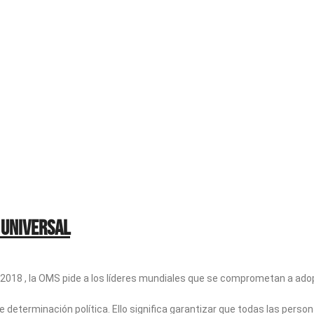
 universal
l de 2018 , la OMS pide a los líderes mundiales que se comprometan a a
e determinación política. Ello significa garantizar que todas las perso