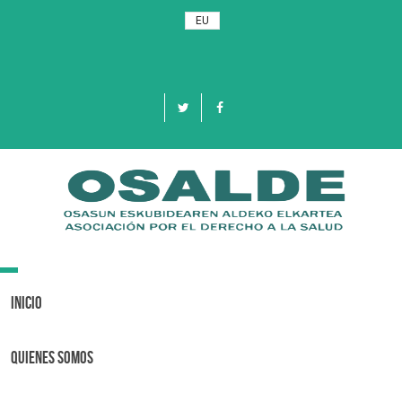
EU
Toggle
navigation
Inicio
Quienes Somos