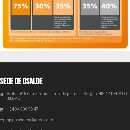
Sede de OSALDE
Araba nº 6 semisótano, entrada por calle Burgos. 48014 DEUSTO-
BILBAO
+34 94 600 99 47
op.paisvasco@gmail.com