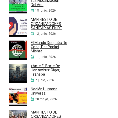
«La Fiscalización
Del Ase
18 junio, 2026
MANIFIESTO DE
ORGANIZACIONES
SANITARIAS EN DE
12 junio, 2026
El Mundo Después De
Gaza, Por Pankaj
Mishra
11 junio, 2026
«Ante El Brote De
Hantavirus: Rigor,
Transpa
7 junio, 2026
Nación Humana
Universal
28 mayo, 2026
MANIFIESTO DE
ORGANIZACIONES