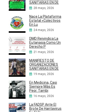
SANITARIAS EN DE
28 mayo, 2026
Nace La Plataforma
Estatal «Colectivos
En Lu
24 mayo, 2026
DMD Reivindica La
Eutanasia Como Un
Derecho P
21 mayo, 2026
MANIFIESTO DE
ORGANIZACIONES
SANITARIAS EN DE
19 mayo, 2026
En Medicina, Casi
Siempre Más Es
Peor. Tambi
16 mayo, 2026
La FADSP Ante El
Brote De Hantavirus