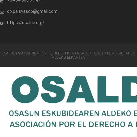
op.paisvasco@gmail.com
https://osalde.org/
OSALDE | ASOCIACIÓN POR EL DERECHO A LA SALUD · OSASUN ESKUBIDEAREN
ALDEKO ELKARTEA