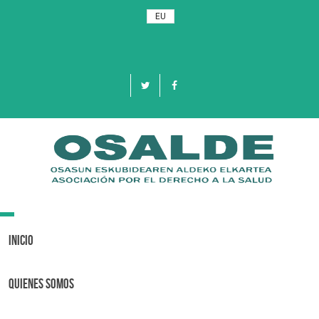
EU
Toggle
navigation
Inicio
Quienes Somos