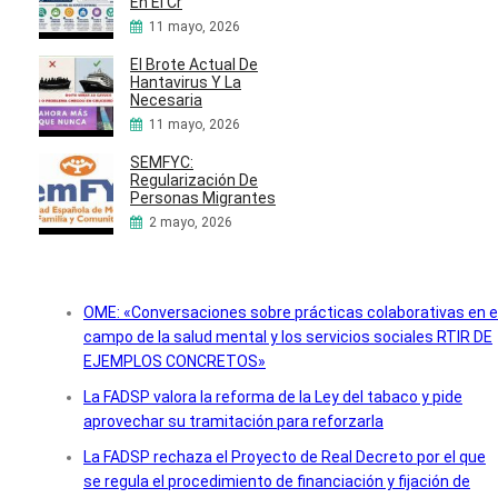
En El Cr
11 mayo, 2026
El Brote Actual De
Hantavirus Y La
Necesaria
11 mayo, 2026
SEMFYC:
Regularización De
Personas Migrantes
2 mayo, 2026
OME: «Conversaciones sobre prácticas colaborativas en e
campo de la salud mental y los servicios sociales RTIR DE
EJEMPLOS CONCRETOS»
La FADSP valora la reforma de la Ley del tabaco y pide
aprovechar su tramitación para reforzarla
La FADSP rechaza el Proyecto de Real Decreto por el que
se regula el procedimiento de financiación y fijación de