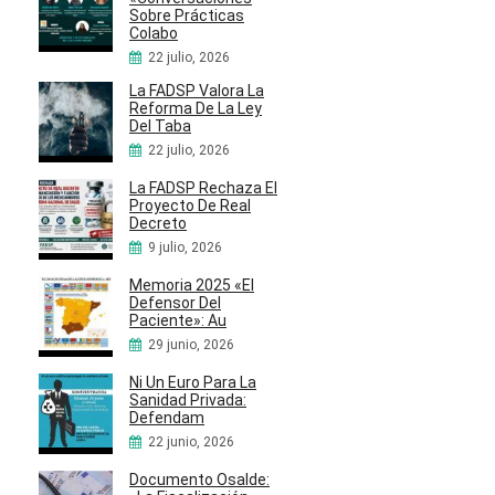
Sobre Prácticas
Colabo
22 julio, 2026
La FADSP Valora La
Reforma De La Ley
Del Taba
22 julio, 2026
La FADSP Rechaza El
Proyecto De Real
Decreto
9 julio, 2026
Memoria 2025 «El
Defensor Del
Paciente»: Au
29 junio, 2026
Ni Un Euro Para La
Sanidad Privada:
Defendam
22 junio, 2026
Documento Osalde: