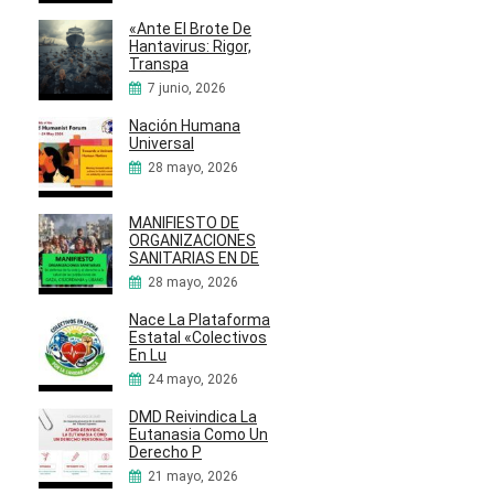
«Ante El Brote De
Hantavirus: Rigor,
Transpa
7 junio, 2026
Nación Humana
Universal
28 mayo, 2026
MANIFIESTO DE
ORGANIZACIONES
SANITARIAS EN DE
28 mayo, 2026
Nace La Plataforma
Estatal «Colectivos
En Lu
24 mayo, 2026
DMD Reivindica La
Eutanasia Como Un
Derecho P
21 mayo, 2026