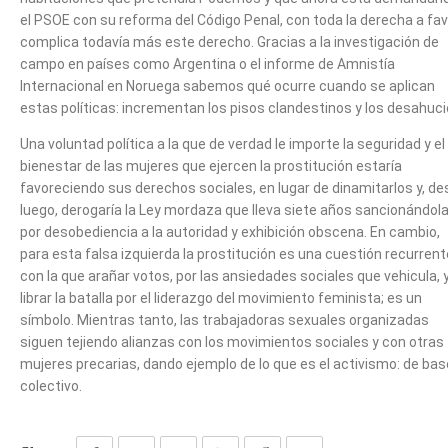
el PSOE con su reforma del Código Penal, con toda la derecha a fav
complica todavía más este derecho. Gracias a la investigación de
campo en países como Argentina o el informe de Amnistía
Internacional en Noruega sabemos qué ocurre cuando se aplican
estas políticas: incrementan los pisos clandestinos y los desahuci
Una voluntad política a la que de verdad le importe la seguridad y el
bienestar de las mujeres que ejercen la prostitución estaría
favoreciendo sus derechos sociales, en lugar de dinamitarlos y, d
luego, derogaría la Ley mordaza que lleva siete años sancionándol
por desobediencia a la autoridad y exhibición obscena. En cambio,
para esta falsa izquierda la prostitución es una cuestión recurrent
con la que arañar votos, por las ansiedades sociales que vehicula, 
librar la batalla por el liderazgo del movimiento feminista; es un
símbolo. Mientras tanto, las trabajadoras sexuales organizadas
siguen tejiendo alianzas con los movimientos sociales y con otras
mujeres precarias, dando ejemplo de lo que es el activismo: de bas
colectivo.