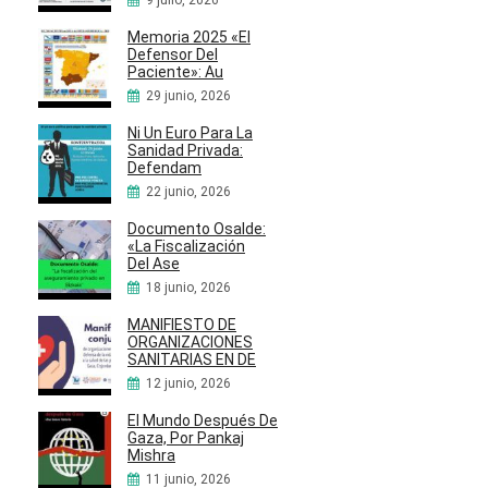
Memoria 2025 «El
Defensor Del
Paciente»: Au
29 junio, 2026
Ni Un Euro Para La
Sanidad Privada:
Defendam
22 junio, 2026
Documento Osalde:
«La Fiscalización
Del Ase
18 junio, 2026
MANIFIESTO DE
ORGANIZACIONES
SANITARIAS EN DE
12 junio, 2026
El Mundo Después De
Gaza, Por Pankaj
Mishra
11 junio, 2026