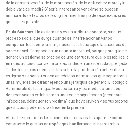
de la criminalización, de la marginación, de la estrechez moral y la
doble vara de medir? Sí sería interesante ver cómo se pueden
aminorar los efectos del estigma, mientras no desaparezca, si es
que ello es posible.
Paula Sánchez.
Un estigma no es un atributo concreto, sino un
proceso social que surge cuando se interrelacionan varios
componentes, como la marginación, el etiquetaje o la ausencia de
poder social. Tampoco es un asunto individual, porque para que se
genere un estigma se precisa de una estructura que lo estabilice, 
en nuestro caso convierta una actividad en una identidad prefijada
Todos los juicios esencialistas sobre la prostitución beben de su
estigma y tienen su origen en códigos normativos que separaron a
unas mujeres de otras tejiendo una jerarquía de género. El código 
Hammurabi de la antigua Mesopotamia y los modelos jurídicos
decimonónicos estabilizaron una red de significados (pecadora,
infecciosa, delincuente y víctima) que hoy perviven y se yuxtapone
que incluso podemos rastrear en la prensa.
Ahora bien, en todas las sociedades patriarcales aparece como
constante lo que las antropólogas han llamado el intercambio