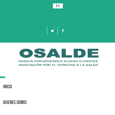
EU
Toggle
navigation
Inicio
Quienes Somos