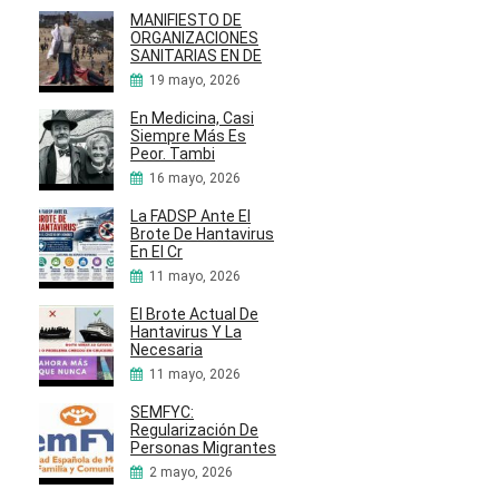
MANIFIESTO DE
ORGANIZACIONES
SANITARIAS EN DE
19 mayo, 2026
En Medicina, Casi
Siempre Más Es
Peor. Tambi
16 mayo, 2026
La FADSP Ante El
Brote De Hantavirus
En El Cr
11 mayo, 2026
El Brote Actual De
Hantavirus Y La
Necesaria
11 mayo, 2026
SEMFYC:
Regularización De
Personas Migrantes
2 mayo, 2026