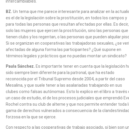
intercambiables.
BZ.
Un tema que me parece interesante para analizar en la actual
es el de la legislación sobre la prostitución, en todos los campos y
para todas las personas que resultan afectadas por ellas. Es decir,
solo las mujeres que ejercen la prostitución, sino las personas que
tienen clubs y los regentan, o las personas que pueden alquilar pis
Si se organizan en cooperativas las trabajadoras sexuales, ¿se ver
afectadas de alguna forma las participantes? ¿Qué supone en
términos legales y prácticos que no puedas montar un sindicato?
Paula Sánchez.
Es importante tener en cuenta que la legislación h
sido siempre bien diferente para la patronal, que ha estado
reconocida por el Tribunal Supremo desde 2004, a partir del caso
Mesalina, y que suele tener a las asalariadas trabajando en sus
clubes como falsas autónomas. Esto lo explico en el libro a través
un caso de estudio, el de los procesos judiciales que emprendió Eve
Rochel contra su club de alterne y que nos permite entender toda l
gama de derechos vulnerados a consecuencia de la clandestinida
forzosa en la que se ejerce.
Con respecto a las cooperativas de trabajo asociado, si bien son u