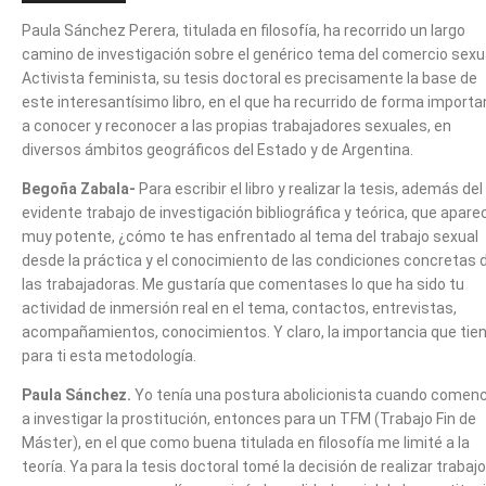
Paula Sánchez Perera, titulada en filosofía, ha recorrido un largo
camino de investigación sobre el genérico tema del comercio sexua
Activista feminista, su tesis doctoral es precisamente la base de
este interesantísimo libro, en el que ha recurrido de forma importa
a conocer y reconocer a las propias trabajadores sexuales, en
diversos ámbitos geográficos del Estado y de Argentina.
Begoña Zabala-
Para escribir el libro y realizar la tesis, además del
evidente trabajo de investigación bibliográfica y teórica, que apare
muy potente, ¿cómo te has enfrentado al tema del trabajo sexual
desde la práctica y el conocimiento de las condiciones concretas 
las trabajadoras. Me gustaría que comentases lo que ha sido tu
actividad de inmersión real en el tema, contactos, entrevistas,
acompañamientos, conocimientos. Y claro, la importancia que tie
para ti esta metodología.
Paula Sánchez.
Yo tenía una postura abolicionista cuando comen
a investigar la prostitución, entonces para un TFM (Trabajo Fin de
Máster), en el que como buena titulada en filosofía me limité a la
teoría. Ya para la tesis doctoral tomé la decisión de realizar trabaj