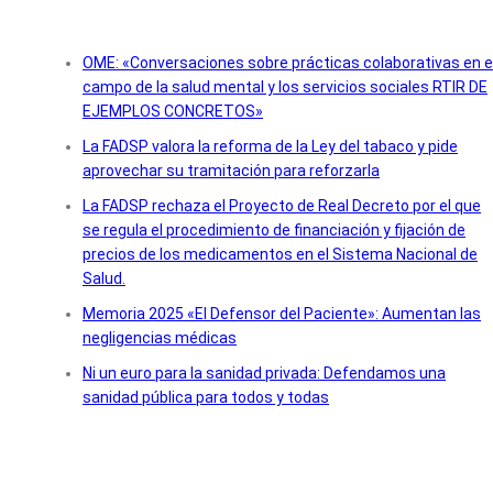
OME: «Conversaciones sobre prácticas colaborativas en e
campo de la salud mental y los servicios sociales RTIR DE
EJEMPLOS CONCRETOS»
La FADSP valora la reforma de la Ley del tabaco y pide
aprovechar su tramitación para reforzarla
La FADSP rechaza el Proyecto de Real Decreto por el que
se regula el procedimiento de financiación y fijación de
precios de los medicamentos en el Sistema Nacional de
Salud.
Memoria 2025 «El Defensor del Paciente»: Aumentan las
negligencias médicas
Ni un euro para la sanidad privada: Defendamos una
sanidad pública para todos y todas