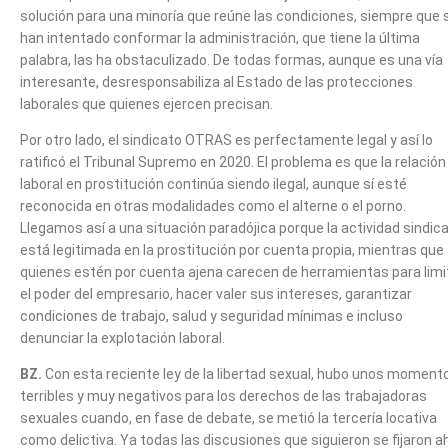
solución para una minoría que reúne las condiciones, siempre que 
han intentado conformar la administración, que tiene la última
palabra, las ha obstaculizado. De todas formas, aunque es una vía
interesante, desresponsabiliza al Estado de las protecciones
laborales que quienes ejercen precisan.
Por otro lado, el sindicato OTRAS es perfectamente legal y así lo
ratificó el Tribunal Supremo en 2020. El problema es que la relación
laboral en prostitución continúa siendo ilegal, aunque sí esté
reconocida en otras modalidades como el alterne o el porno.
Llegamos así a una situación paradójica porque la actividad sindica
está legitimada en la prostitución por cuenta propia, mientras que
quienes estén por cuenta ajena carecen de herramientas para limi
el poder del empresario, hacer valer sus intereses, garantizar
condiciones de trabajo, salud y seguridad mínimas e incluso
denunciar la explotación laboral.
BZ.
Con esta reciente ley de la libertad sexual, hubo unos moment
terribles y muy negativos para los derechos de las trabajadoras
sexuales cuando, en fase de debate, se metió la tercería locativa
como delictiva. Ya todas las discusiones que siguieron se fijaron ah