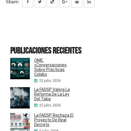
Share:
Publicaciones recientes
OME:
«Conversaciones
Sobre Prácticas
Colabo
22 julio, 2026
La FADSP Valora La
Reforma De La Ley
Del Taba
22 julio, 2026
La FADSP Rechaza El
Proyecto De Real
Decreto
9 julio, 2026