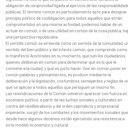
obligación de reciprocidad ligada al ejercicio de las responsabilida
públicas. El término común es particularmente apto para designar 
principio político de coobligación, para todos aquellos que están
comprometidos en una misma actividad, podemos hablar de un
actuar en común, o de una utilidad en común de la cosa pública, ba
una perspectiva republicana.
El sentido común se entiende como un sentido de la comunidad, u
sentido del bien público y del interés común, que comprende como
lo manifestó Aristóteles en su momento, que son los ciudadanos
quienes deliberan en común para determinar qué es lo que le
conviene a la ciudad, y qué es justo hacer. Vivir en común poner en
común palabras y pensamientos, es producir mediante la
deliberación y la legislación, costumbres semejantes y reglas de v
que se aplican a todos aquellos que persiguen un mismo fin.
Las reivindicaciones de lo Común volvieron aparecer con fuerza en 
escenario político, a partir de las luchas sociales y culturales en
contra del neoliberalismo y del orden capitalista y empresarial
imperante, surgió de los combates y los movimientos sociales que
desde hace algunos decenios están ejerciendo una resistencia a
este modelo económico y cultural.