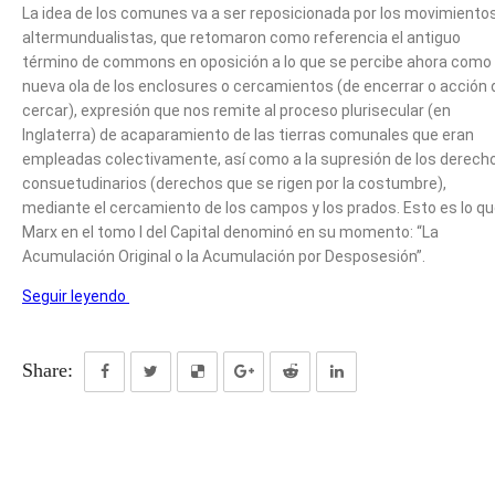
La idea de los comunes va a ser reposicionada por los movimiento
altermundualistas, que retomaron como referencia el antiguo
término de commons en oposición a lo que se percibe ahora como 
nueva ola de los enclosures o cercamientos (de encerrar o acción 
cercar), expresión que nos remite al proceso plurisecular (en
Inglaterra) de acaparamiento de las tierras comunales que eran
empleadas colectivamente, así como a la supresión de los derech
consuetudinarios (derechos que se rigen por la costumbre),
mediante el cercamiento de los campos y los prados. Esto es lo q
Marx en el tomo I del Capital denominó en su momento: “La
Acumulación Original o la Acumulación por Desposesión”.
Seguir leyendo
Share: