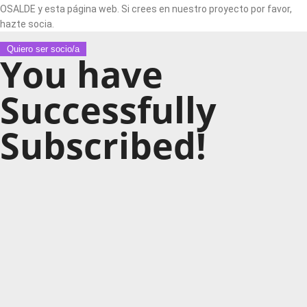
OSALDE y esta página web. Si crees en nuestro proyecto por favor,
hazte socia.
Quiero ser socio/a
You have
Successfully
Subscribed!