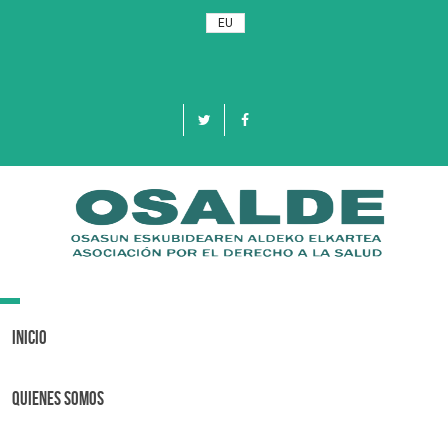
EU
Toggle
navigation
Inicio
Quienes Somos