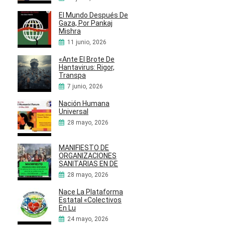
El Mundo Después De
Gaza, Por Pankaj
Mishra
11 junio, 2026
«Ante El Brote De
Hantavirus: Rigor,
Transpa
7 junio, 2026
Nación Humana
Universal
28 mayo, 2026
MANIFIESTO DE
ORGANIZACIONES
SANITARIAS EN DE
28 mayo, 2026
Nace La Plataforma
Estatal «Colectivos
En Lu
24 mayo, 2026