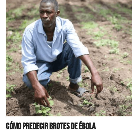
Cómo predecir brotes de ébola