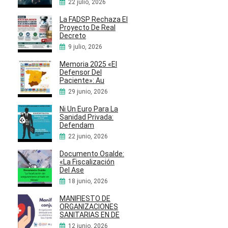
22 julio, 2026
La FADSP Rechaza El
Proyecto De Real
Decreto
9 julio, 2026
Memoria 2025 «El
Defensor Del
Paciente»: Au
29 junio, 2026
Ni Un Euro Para La
Sanidad Privada:
Defendam
22 junio, 2026
Documento Osalde:
«La Fiscalización
Del Ase
18 junio, 2026
MANIFIESTO DE
ORGANIZACIONES
SANITARIAS EN DE
12 junio, 2026