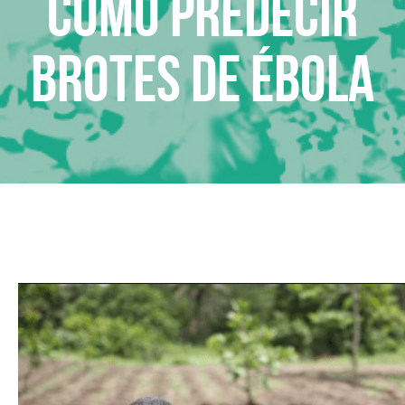
Cómo predecir
brotes de ébola