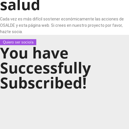
salud
Cada vez es más difícil sostener económicamente las acciones de
OSALDE y esta página web. Si crees en nuestro proyecto por favor,
hazte socia.
Quiero ser socio/a
You have
Successfully
Subscribed!