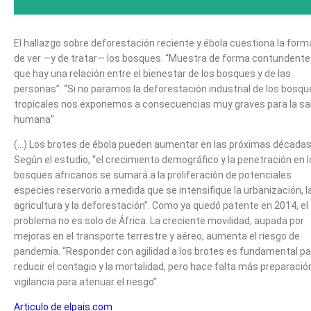
El hallazgo sobre deforestación reciente y ébola cuestiona la form
de ver —y de tratar— los bosques. “Muestra de forma contundente
que hay una relación entre el bienestar de los bosques y de las
personas”. “Si no paramos la deforestación industrial de los bosq
tropicales nos exponemos a consecuencias muy graves para la sa
humana”
(…) Los brotes de ébola pueden aumentar en las próximas décadas
Según el estudio, “el crecimiento demográfico y la penetración en 
bosques africanos se sumará a la proliferación de potenciales
especies reservorio a medida que se intensifique la urbanización, l
agricultura y la deforestación”. Como ya quedó patente en 2014, el
problema no es solo de África. La creciente movilidad, aupada por
mejoras en el transporte terrestre y aéreo, aumenta el riesgo de
pandemia. “Responder con agilidad a los brotes es fundamental pa
reducir el contagio y la mortalidad, pero hace falta más preparació
vigilancia para atenuar el riesgo”.
Articulo de elpais.com