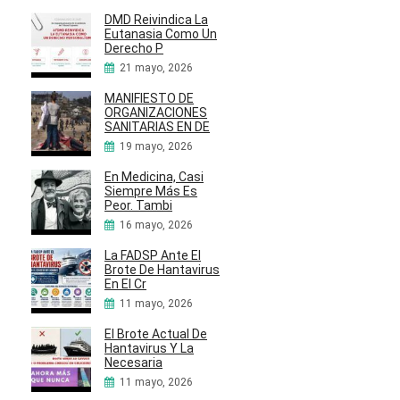
DMD Reivindica La
Eutanasia Como Un
Derecho P
21 mayo, 2026
MANIFIESTO DE
ORGANIZACIONES
SANITARIAS EN DE
19 mayo, 2026
En Medicina, Casi
Siempre Más Es
Peor. Tambi
16 mayo, 2026
La FADSP Ante El
Brote De Hantavirus
En El Cr
11 mayo, 2026
El Brote Actual De
Hantavirus Y La
Necesaria
11 mayo, 2026