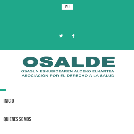
EU
Toggle
navigation
Inicio
Quienes Somos