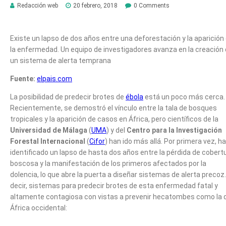
Redacción web
20 febrero, 2018
0 Comments
Existe un lapso de dos años entre una deforestación y la aparición
la enfermedad. Un equipo de investigadores avanza en la creación
un sistema de alerta temprana
Fuente:
elpais.com
La posibilidad de predecir brotes de
ébola
está un poco más cerca.
Recientemente, se demostró el vínculo entre la tala de bosques
tropicales y la aparición de casos en África, pero científicos de la
Universidad de Málaga
(
UMA
) y del
Centro para la Investigación
Forestal Internacional
(
Cifor
) han ido más allá. Por primera vez, h
identificado un lapso de hasta dos años entre la pérdida de cobert
boscosa y la manifestación de los primeros afectados por la
dolencia, lo que abre la puerta a diseñar sistemas de alerta precoz
decir, sistemas para predecir brotes de esta enfermedad fatal y
altamente contagiosa con vistas a prevenir hecatombes como la 
África occidental: