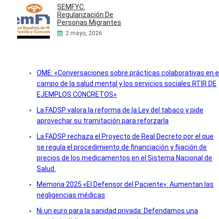
SEMFYC:
Regularización De
Personas Migrantes
2 mayo, 2026
OME: «Conversaciones sobre prácticas colaborativas en e
campo de la salud mental y los servicios sociales RTIR DE
EJEMPLOS CONCRETOS»
La FADSP valora la reforma de la Ley del tabaco y pide
aprovechar su tramitación para reforzarla
La FADSP rechaza el Proyecto de Real Decreto por el que
se regula el procedimiento de financiación y fijación de
precios de los medicamentos en el Sistema Nacional de
Salud.
Memoria 2025 «El Defensor del Paciente»: Aumentan las
negligencias médicas
Ni un euro para la sanidad privada: Defendamos una