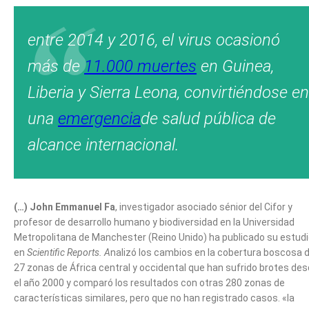
entre 2014 y 2016, el virus ocasionó
más de
11.000 muertes
en Guinea,
Liberia y Sierra Leona, convirtiéndose en
una
emergencia
de salud pública de
alcance internacional.
(…) John Emmanuel Fa
, investigador asociado sénior del Cifor y
profesor de desarrollo humano y biodiversidad en la Universidad
Metropolitana de Manchester (Reino Unido) ha publicado su estud
en
Scientific Reports. A
nalizó los cambios en la cobertura boscosa 
27 zonas de África central y occidental que han sufrido brotes de
el año 2000 y comparó los resultados con otras 280 zonas de
características similares, pero que no han registrado casos. «la