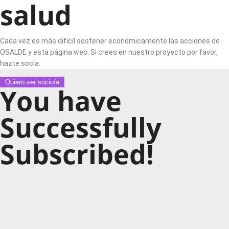
salud
Cada vez es más difícil sostener económicamente las acciones de
OSALDE y esta página web. Si crees en nuestro proyecto por favor,
hazte socia.
Quiero ser socio/a
You have
Successfully
Subscribed!