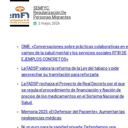
SEMFYC:
Regularización De
Personas Migrantes
2 mayo, 2026
OME: «Conversaciones sobre prácticas colaborativas en e
campo de la salud mental y los servicios sociales RTIR DE
EJEMPLOS CONCRETOS»
La FADSP valora la reforma de la Ley del tabaco y pide
aprovechar su tramitación para reforzarla
La FADSP rechaza el Proyecto de Real Decreto por el que
se regula el procedimiento de financiación y fijación de
precios de los medicamentos en el Sistema Nacional de
Salud.
Memoria 2025 «El Defensor del Paciente»: Aumentan las
negligencias médicas
Ni un euro para la sanidad privada: Defendamos una