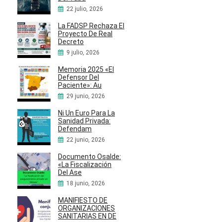
22 julio, 2026
La FADSP Rechaza El
Proyecto De Real
Decreto
9 julio, 2026
Memoria 2025 «El
Defensor Del
Paciente»: Au
29 junio, 2026
Ni Un Euro Para La
Sanidad Privada:
Defendam
22 junio, 2026
Documento Osalde:
«La Fiscalización
Del Ase
18 junio, 2026
MANIFIESTO DE
ORGANIZACIONES
SANITARIAS EN DE