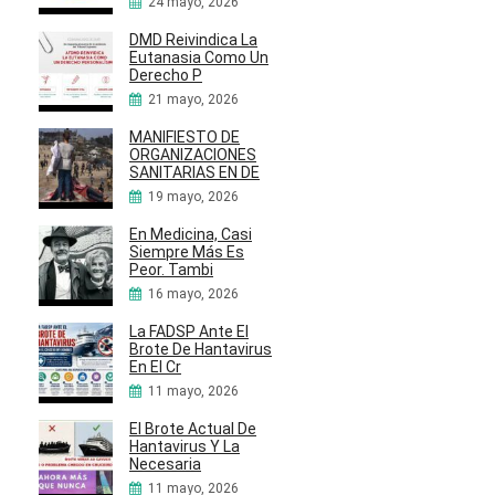
24 mayo, 2026
DMD Reivindica La
Eutanasia Como Un
Derecho P
21 mayo, 2026
MANIFIESTO DE
ORGANIZACIONES
SANITARIAS EN DE
19 mayo, 2026
En Medicina, Casi
Siempre Más Es
Peor. Tambi
16 mayo, 2026
La FADSP Ante El
Brote De Hantavirus
En El Cr
11 mayo, 2026
El Brote Actual De
Hantavirus Y La
Necesaria
11 mayo, 2026