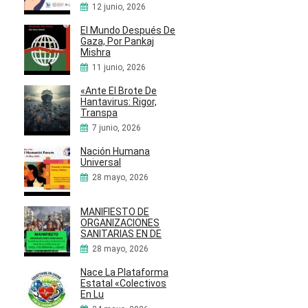
12 junio, 2026
El Mundo Después De
Gaza, Por Pankaj
Mishra
11 junio, 2026
«Ante El Brote De
Hantavirus: Rigor,
Transpa
7 junio, 2026
Nación Humana
Universal
28 mayo, 2026
MANIFIESTO DE
ORGANIZACIONES
SANITARIAS EN DE
28 mayo, 2026
Nace La Plataforma
Estatal «Colectivos
En Lu