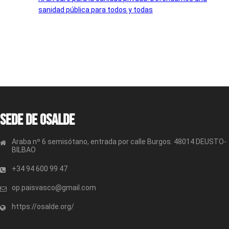
sanidad pública para todos y todas
Sede de OSALDE
Araba nº 6 semisótano, entrada por calle Burgos. 48014 DEUSTO-
BILBAO
+34 94 600 99 47
op.paisvasco@gmail.com
https://osalde.org/