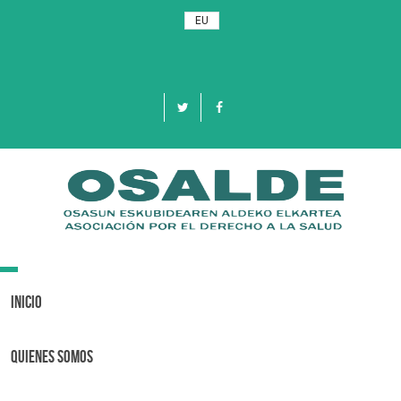
EU
Toggle
navigation
Inicio
Quienes Somos