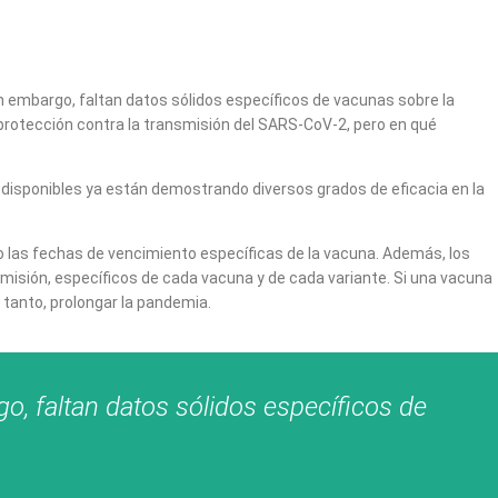
 embargo, faltan datos sólidos específicos de vacunas sobre la
 protección contra la transmisión del SARS-CoV-2, pero en qué
s disponibles ya están demostrando diversos grados de eficacia en la
ando las fechas de vencimiento específicas de la vacuna. Además, los
smisión, específicos de cada vacuna y de cada variante. Si una vacuna
o tanto, prolongar la pandemia.
o, faltan datos sólidos específicos de