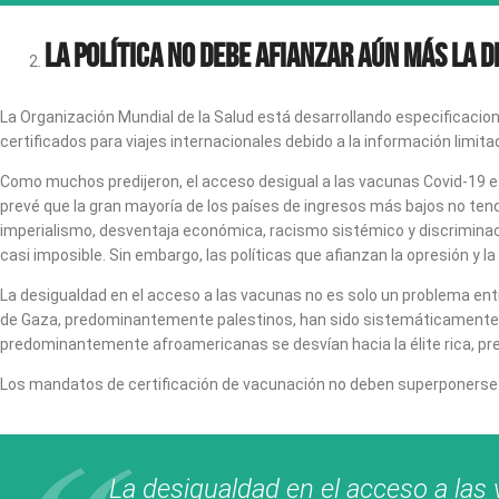
La política no debe afianzar aún más la 
La Organización Mundial de la Salud está desarrollando especificacion
certificados para viajes internacionales debido a la información limit
Como muchos predijeron, el acceso desigual a las vacunas Covid-19 es 
prevé que la gran mayoría de los países de ingresos más bajos no tend
imperialismo, desventaja económica, racismo sistémico y discriminac
casi imposible. Sin embargo, las políticas que afianzan la opresión y l
La desigualdad en el acceso a las vacunas no es solo un problema entre
de Gaza, predominantemente palestinos, han sido sistemáticamente 
predominantemente afroamericanas se desvían hacia la élite rica, 
Los mandatos de certificación de vacunación no deben superponerse 
La desigualdad en el acceso a las