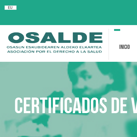
EU
Toggle
navigation
Inicio
Certificados de 