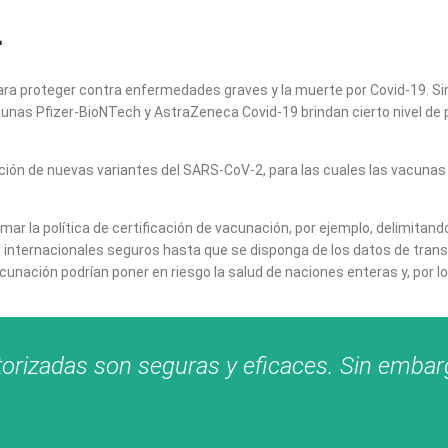
.
ra proteger contra enfermedades graves y la muerte por Covid-19. Sin
acunas Pfizer-BioNTech y AstraZeneca Covid-19 brindan cierto nivel de
rición de nuevas variantes del SARS-CoV-2, para las cuales las vacuna
formar la política de certificación de vacunación, por ejemplo, delimit
es internacionales seguros hasta que se disponga de los datos de tran
acunación podrían poner en riesgo la salud de naciones enteras y, por l
orizadas son seguras y eficaces. Sin embarg