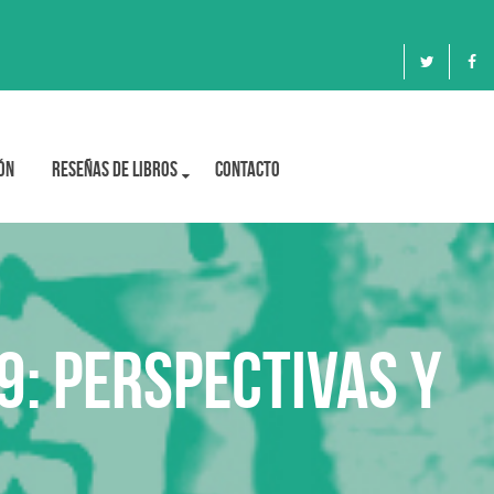
ón
Reseñas de libros
Contacto
9: Perspectivas y