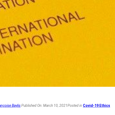
ançoise Baylis
Published On: March 10, 2021
Posted in
Covid-19 Ethics