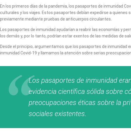
En los primeros días de la pandemia, los pasaportes de inmunidad Cov
culturales y los viajes. Estos pasaportes debían expedirse a quiene
previamente mediante pruebas de anticuerpos circulantes.
Los pasaportes de inmunidad ayudarían a reabrir las economías y per
los demás y, por lo tanto, podrían estar exentos de las medidas de sal
Desde el principio, argumentamos que los pasaportes de inmunidad er
inmunidad Covid-19 y llamamos la atención sobre serias preocupaciones
Los pasaportes de inmunidad eran 
evidencia científica sólida sobre
preocupaciones éticas sobre la pri
sociales existentes
.