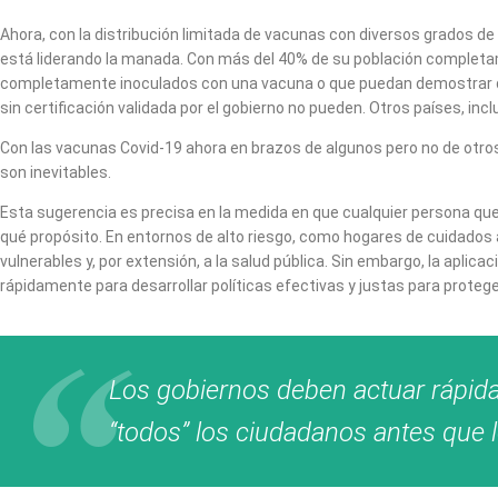
Ahora, con la distribución limitada de vacunas con diversos grados d
está liderando la manada. Con más del 40% de su población complet
completamente inoculados con una vacuna o que puedan demostrar que
sin certificación validada por el gobierno no pueden. Otros países, in
Con las vacunas Covid-19 ahora en brazos de algunos pero no de otros
son inevitables.
Esta sugerencia es precisa en la medida en que cualquier persona qu
qué propósito. En entornos de alto riesgo, como hogares de cuidados 
vulnerables y, por extensión, a la salud pública. Sin embargo, la apli
rápidamente para desarrollar políticas efectivas y justas para prote
Los gobiernos deben actuar rápidam
“todos” los ciudadanos antes que 