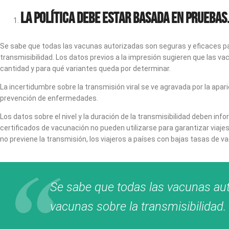
La política debe estar basada en pruebas
Se sabe que todas las vacunas autorizadas son seguras y eficaces pa
transmisibilidad. Los datos previos a la impresión sugieren que las v
cantidad y para qué variantes queda por determinar.
La incertidumbre sobre la transmisión viral se ve agravada por la apa
prevención de enfermedades.
Los datos sobre el nivel y la duración de la transmisibilidad deben in
certificados de vacunación no pueden utilizarse para garantizar viaj
no previene la transmisión, los viajeros a países con bajas tasas de v
Se sabe que todas las vacunas aut
vacunas sobre la transmisibilidad.