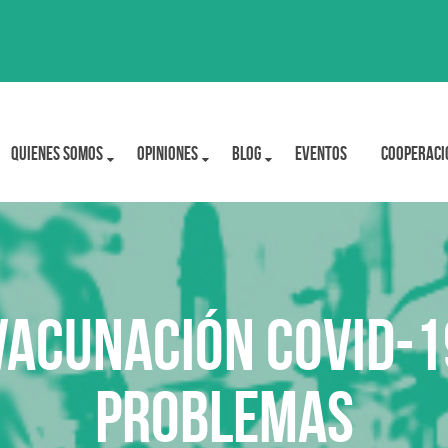
Quienes Somos
OPINIONES
BLOG
Eventos
Cooperaci
vacunación Covid-1
problemas