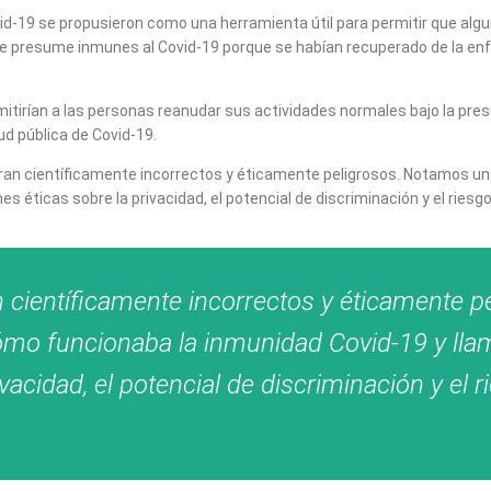
id-19 se propusieron como una herramienta útil para permitir que algu
s se presume inmunes al Covid-19 porque se habían recuperado de la e
mitirían a las personas reanudar sus actividades normales bajo la pr
ud pública de Covid-19.
an científicamente incorrectos y éticamente peligrosos. Notamos una 
 éticas sobre la privacidad, el potencial de discriminación y el riesg
científicamente incorrectos y éticamente pe
 cómo funcionaba la inmunidad Covid-19 y ll
vacidad, el potencial de discriminación y el 