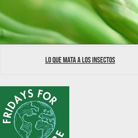
Lo que mata a los insectos