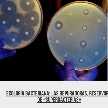
Ecología bacteriana: Las depuradoras, reservor
de «superbacterias»