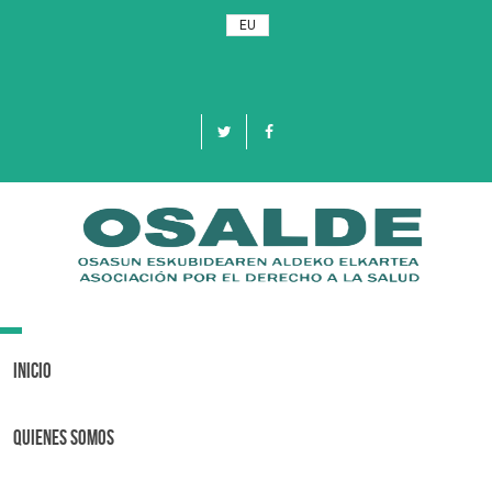
EU
Toggle
navigation
Inicio
Quienes Somos