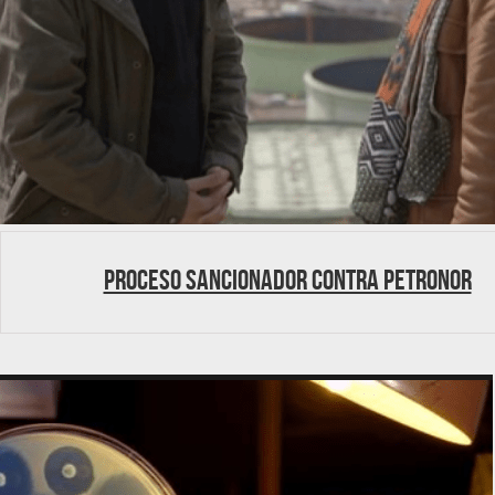
Proceso sancionador contra Petronor