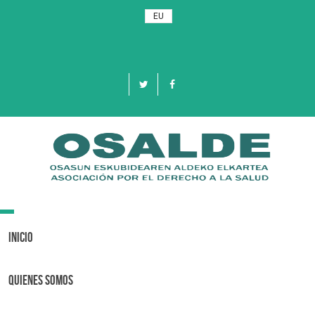
EU
Toggle
navigation
Inicio
Quienes Somos