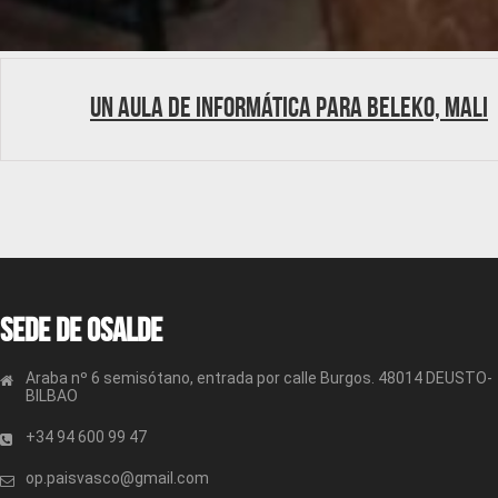
Un aula de informática para Beleko, Mali
Sede de OSALDE
Araba nº 6 semisótano, entrada por calle Burgos. 48014 DEUSTO-
BILBAO
+34 94 600 99 47
op.paisvasco@gmail.com