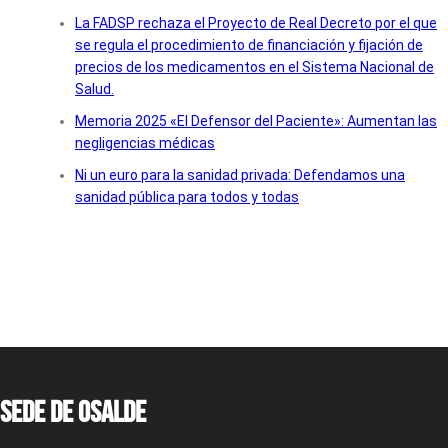
La FADSP rechaza el Proyecto de Real Decreto por el que
se regula el procedimiento de financiación y fijación de
precios de los medicamentos en el Sistema Nacional de
Salud.
Memoria 2025 «El Defensor del Paciente»: Aumentan las
negligencias médicas
Ni un euro para la sanidad privada: Defendamos una
sanidad pública para todos y todas
Sede de OSALDE