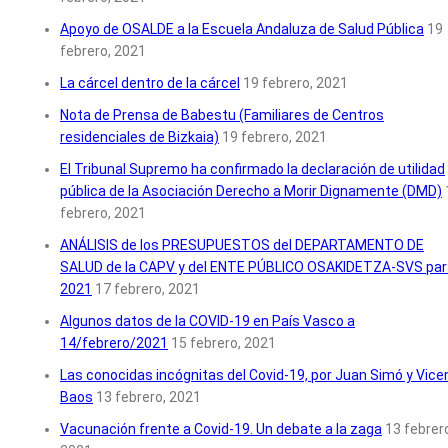
Apoyo de OSALDE a la Escuela Andaluza de Salud Pública
19
febrero, 2021
La cárcel dentro de la cárcel
19 febrero, 2021
Nota de Prensa de Babestu (Familiares de Centros
residenciales de Bizkaia)
19 febrero, 2021
El Tribunal Supremo ha confirmado la declaración de utilidad
pública de la Asociación Derecho a Morir Dignamente (DMD)
febrero, 2021
ANÁLISIS de los PRESUPUESTOS del DEPARTAMENTO DE
SALUD de la CAPV y del ENTE PÚBLICO OSAKIDETZA-SVS par
2021
17 febrero, 2021
Algunos datos de la COVID-19 en País Vasco a
14/febrero/2021
15 febrero, 2021
Las conocidas incógnitas del Covid-19, por Juan Simó y Vice
Baos
13 febrero, 2021
Vacunación frente a Covid-19. Un debate a la zaga
13 febrer