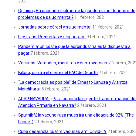
2021
Opinión ¿Ha causado realmente la pandemia un ‘tsunami’ de
problemas de salud mental?
11 febrero, 2021
Jornadas sobre cárcel y salud mental
11 febrero, 2021
Ley trans: Preguntas y respuestas
9 febrero, 2021
Pandemia: un coste que la agroindustria está dispuesta a
pagar
7 febrero, 2021
Vacunas. Verdades, mentiras y controversias
7 febrero, 202
Bilbao, contra el cierre del PAC de Deusto
7 febrero, 2021
“La democracia es posible” de Ernesto Lanuza y Arantxa
Mendiharat
5 febrero, 2021
ADSP NAVARRA: ¿Para cuándo la urgente transformacion de 
Atencion Prmaria en Navarra?
2 febrero, 2021
Sputnik V, la vacuna rusa muestra una eficacia de 92% (The
Lancet)
2 febrero, 2021
Cuba desarrolla cuatro vacunas anti Covid-19
2 febrero, 202