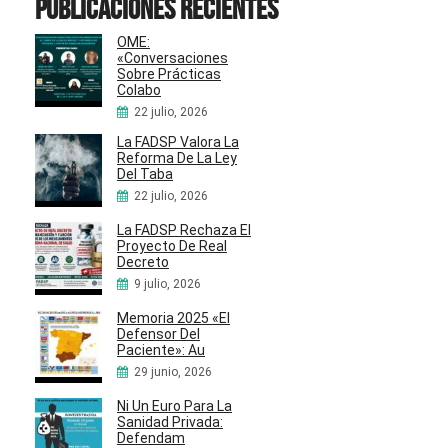
Publicaciones recientes
OME:
«Conversaciones
Sobre Prácticas
Colabo
22 julio, 2026
La FADSP Valora La
Reforma De La Ley
Del Taba
22 julio, 2026
La FADSP Rechaza El
Proyecto De Real
Decreto
9 julio, 2026
Memoria 2025 «El
Defensor Del
Paciente»: Au
29 junio, 2026
Ni Un Euro Para La
Sanidad Privada:
Defendam