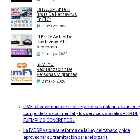
La FADSP Ante El
Brote De Hantavirus
En El Cr
11 mayo, 2026
El Brote Actual De
Hantavirus Y La
Necesaria
11 mayo, 2026
SEMFYC:
Regularización De
Personas Migrantes
2 mayo, 2026
OME: «Conversaciones sobre prácticas colaborativas en e
campo de la salud mental y los servicios sociales RTIR DE
EJEMPLOS CONCRETOS»
La FADSP valora la reforma de la Ley del tabaco y pide
aprovechar su tramitación para reforzarla