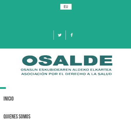
EU
Toggle
navigation
Inicio
Quienes Somos