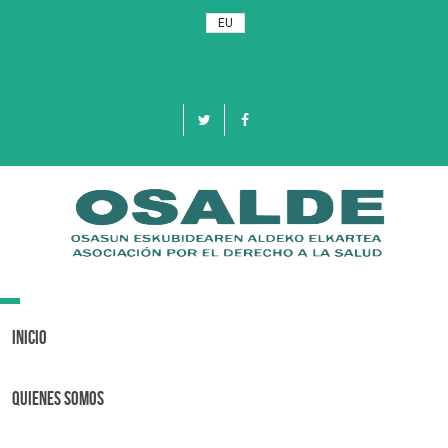
EU
Toggle
navigation
Inicio
Quienes Somos