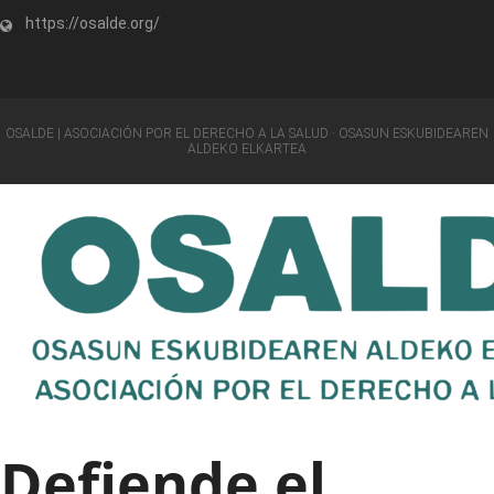
https://osalde.org/
OSALDE | ASOCIACIÓN POR EL DERECHO A LA SALUD · OSASUN ESKUBIDEAREN
ALDEKO ELKARTEA
Defiende el