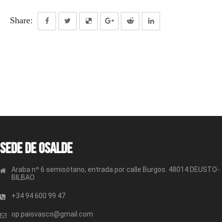
Share:
Sede de OSALDE
Araba nº 6 semisótano, entrada por calle Burgos. 48014 DEUSTO-
BILBAO
+34 94 600 99 47
op.paisvasco@gmail.com