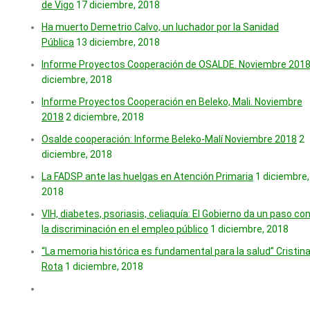
de Vigo
17 diciembre, 2018
Ha muerto Demetrio Calvo, un luchador por la Sanidad
Pública
13 diciembre, 2018
Informe Proyectos Cooperación de OSALDE. Noviembre 201
diciembre, 2018
Informe Proyectos Cooperación en Beleko, Mali. Noviembre
2018
2 diciembre, 2018
Osalde cooperación: Informe Beleko-Malí Noviembre 2018
2
diciembre, 2018
La FADSP ante las huelgas en Atención Primaria
1 diciembre,
2018
VIH, diabetes, psoriasis, celiaquía: El Gobierno da un paso co
la discriminación en el empleo público
1 diciembre, 2018
“La memoria histórica es fundamental para la salud” Cristin
Rota
1 diciembre, 2018