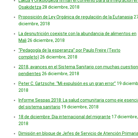
Lakua y Onkologikoa firman el convenio para la integración e
Osakidetza
28 diciembre, 2018
Proposición de Ley Orgánica de regulación de la Eutanasia
2
diciembre, 2018
La desnutrición coexiste con la abundancia de alimentos en
Mali
26 diciembre, 2018
“Pedagogía de la esperanza” por Paulo Freire (Texto
completo)
26 diciembre, 2018
2018, avances en el Sistema Sanitario con muchas cuestio
pendientes
26 diciembre, 2018
Peter C. Gøtzsche: “Mi expulsión es un gran error”
19 diciemb
2018
Informe Sespas 2018: La salud comunitaria como eje esenci
del sistema sanitario
19 diciembre, 2018
18 de diciembre: Dia internacional del migrante
17 diciembre,
2018
Dimisión en bloque de Jefes de Servicio de Atención Primari