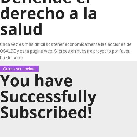
derecho a la
salud
Cada vez es más difícil sostener económicamente las acciones de
OSALDE y esta página web. Si crees en nuestro proyecto por favor,
hazte socia.
Quiero ser socio/a
You have
Successfully
Subscribed!