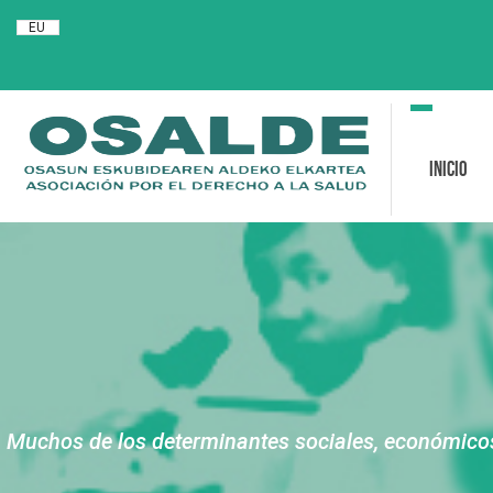
EU
Toggle
navigation
Inicio
Muchos de los determinantes sociales, económicos y