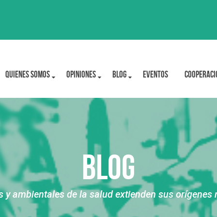
Quienes Somos
OPINIONES
BLOG
Eventos
Cooperaci
Blog
 ambientales de la salud extienden sus orígenes má