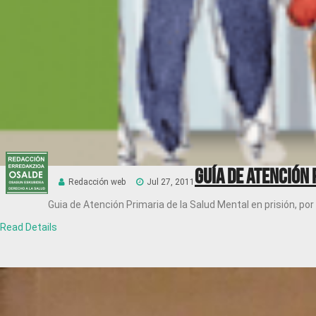
Guía de Atención 
Redacción web
Jul 27, 2011
Guia de Atención Primaria de la Salud Mental en prisión, por 
Read Details