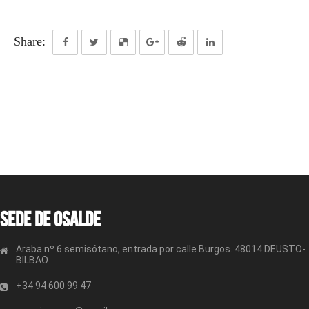
Share:
Sede de OSALDE
Araba nº 6 semisótano, entrada por calle Burgos. 48014 DEUSTO-
BILBAO
+34 94 600 99 47