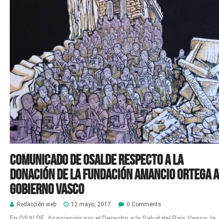
Comunicado de OSALDE respecto a la
donación de la Fundación Amancio Ortega a
Gobierno Vasco
Redacción web
12 mayo, 2017
0 Comments
En OSALDE, Asociación por el Derecho a la Salud del País Vasco, la