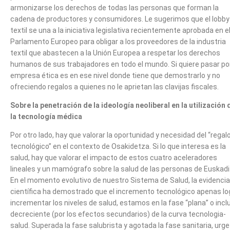
armonizarse los derechos de todas las personas que forman la
cadena de productores y consumidores. Le sugerimos que el lobby
textil se una a la iniciativa legislativa recientemente aprobada en e
Parlamento Europeo para obligar a los proveedores de la industria
textil que abastecen a la Unión Europea a respetar los derechos
humanos de sus trabajadores en todo el mundo. Si quiere pasar po
empresa ética es en ese nivel donde tiene que demostrarlo y no
ofreciendo regalos a quienes no le aprietan las clavijas fiscales.
Sobre la penetración de la ideología neoliberal en la utilización 
la tecnología médica
Por otro lado, hay que valorar la oportunidad y necesidad del “regal
tecnológico” en el contexto de Osakidetza. Si lo que interesa es la
salud, hay que valorar el impacto de estos cuatro aceleradores
lineales y un mamógrafo sobre la salud de las personas de Euskadi
En el momento evolutivo de nuestro Sistema de Salud, la evidencia
científica ha demostrado que el incremento tecnológico apenas lo
incrementar los niveles de salud, estamos en la fase “plana” o incl
decreciente (por los efectos secundarios) de la curva tecnologia-
salud. Superada la fase salubrista y agotada la fase sanitaria, urge