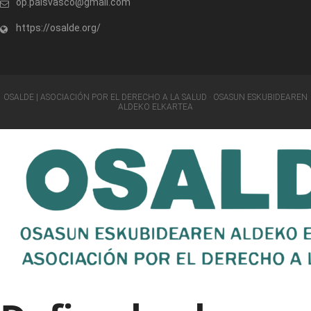
op.paisvasco@gmail.com
https://osalde.org/
OSALDE | ASOCIACIÓN POR EL DERECHO A LA SALUD · OSASUN ESKUBIDEAREN
ALDEKO ELKARTEA