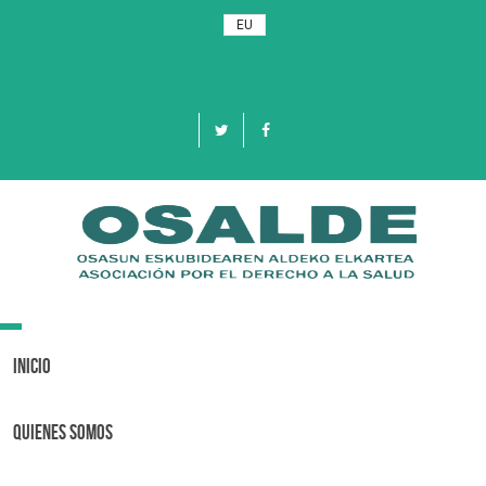
EU
Toggle
navigation
Inicio
Quienes Somos