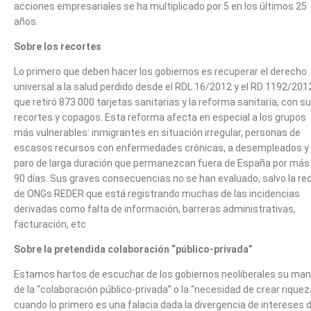
acciones empresariales se ha multiplicado por 5 en los últimos 25
años.
Sobre los recortes
Lo primero que deben hacer los gobiernos es recuperar el derecho
universal a la salud perdido desde el RDL 16/2012 y el RD 1192/201
que retiró 873.000 tarjetas sanitarias y la reforma sanitaria, con s
recortes y copagos. Esta reforma afecta en especial a los grupos
más vulnerables: inmigrantes en situación irregular, personas de
escasos recursos con enfermedades crónicas, a desempleados y
paro de larga duración que permanezcan fuera de España por más
90 días. Sus graves consecuencias no se han evaluado, salvo la re
de ONGs REDER que está registrando muchas de las incidencias
derivadas como falta de información, barreras administrativas,
facturación, etc
Sobre la pretendida colaboración “público-privada”
Estamos hartos de escuchar de los gobiernos neoliberales su man
de la “colaboración público-privada” o la “necesidad de crear riquez
cuando lo primero es una falacia dada la divergencia de intereses 