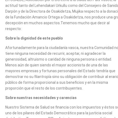
actitud tanto del Lehendakari Urkullu como del Consejero de Sanid
Darpón y de la Directora de Osakidetza, Mujika respecto a la donac
de la Fundación Amancio Ortega a Osakidetza, nos produce una gr
decepción en muchos aspectos.Tenemos mucho que decir al
respecto:
Sobre la dignidad de este pueblo
Afortunadamente para la ciudadanía vasca, nuestra Comunidad n
tiene ninguna necesidad de recurrir, aceptar, ni agradecer la
generosidad, altruismo o caridad de ninguna persona o entidad.
Menos aún de quien siendo el mayor accionista de una de las
mayores empresas y fortunas personales del Estado tendría que
demostrar no su filantropía sino su obligación de contribuir al erari
público de forma proporcional a sus beneficios y en la misma
proporción que el resto de los contribuyentes.
Sobre nuestras necesidades y carencias
Nuestro Sistema de Salud se financia con los impuestos y éstos s
uno de los pilares del Estado Democrático para la justicia social