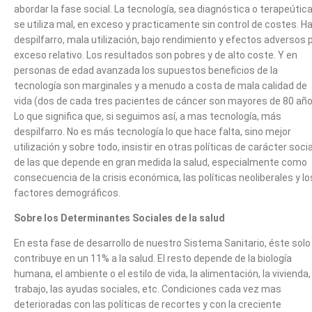
abordar la fase social. La tecnología, sea diagnóstica o terapeútica
se utiliza mal, en exceso y practicamente sin control de costes. H
despilfarro, mala utilización, bajo rendimiento y efectos adversos 
exceso relativo. Los resultados son pobres y de alto coste. Y en
personas de edad avanzada los supuestos beneficios de la
tecnología son marginales y a menudo a costa de mala calidad de
vida (dos de cada tres pacientes de cáncer son mayores de 80 año
Lo que significa que, si seguimos así, a mas tecnología, más
despilfarro. No es más tecnología lo que hace falta, sino mejor
utilización y sobre todo, insistir en otras políticas de carácter socia
de las que depende en gran medida la salud, especialmente como
consecuencia de la crisis económica, las políticas neoliberales y lo
factores demográficos.
Sobre los Determinantes Sociales de la salud
En esta fase de desarrollo de nuestro Sistema Sanitario, éste solo
contribuye en un 11% a la salud. El resto depende de la biología
humana, el ambiente o el estilo de vida, la alimentación, la vivienda, 
trabajo, las ayudas sociales, etc. Condiciones cada vez mas
deterioradas con las políticas de recortes y con la creciente