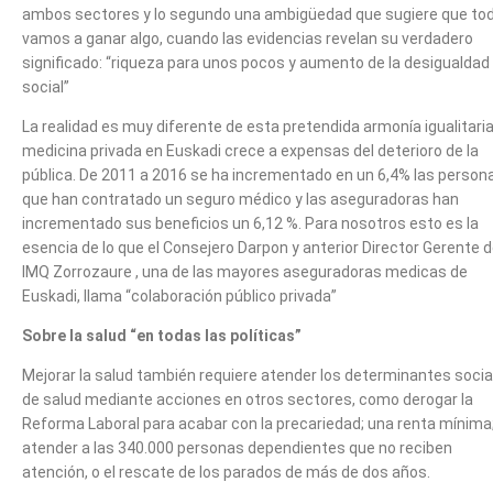
ambos sectores y lo segundo una ambigüedad que sugiere que to
vamos a ganar algo, cuando las evidencias revelan su verdadero
significado: “riqueza para unos pocos y aumento de la desigualdad
social”
La realidad es muy diferente de esta pretendida armonía igualitaria:
medicina privada en Euskadi crece a expensas del deterioro de la
pública. De 2011 a 2016 se ha incrementado en un 6,4% las person
que han contratado un seguro médico y las aseguradoras han
incrementado sus beneficios un 6,12 %. Para nosotros esto es la
esencia de lo que el Consejero Darpon y anterior Director Gerente 
IMQ Zorrozaure , una de las mayores aseguradoras medicas de
Euskadi, llama “colaboración público privada”
Sobre la salud “en todas las políticas”
Mejorar la salud también requiere atender los determinantes socia
de salud mediante acciones en otros sectores, como derogar la
Reforma Laboral para acabar con la precariedad; una renta mínima
atender a las 340.000 personas dependientes que no reciben
atención, o el rescate de los parados de más de dos años.