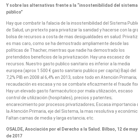
Y sobre las alternativas frente a la “insostenibilidad del sistema
público”
Hay que combatir la falacia de la insostenibilidad del Sistema Publ
de Salud, un pretexto para privatizar la sanidad y hacerse con la gr
bolsa de recursos a costa de mas desigualdades en salud. Privatiz
es mas caro, como se ha demostrado ampliamente desde las
políticas de Thacher, mientras que nadie ha demostrado los
pretendidos beneficios de la privatización. Hay una escasez de
recursos. Nuestro gasto publico sanitario es inferior a la media
europea (aprox 1.500 € gasto sanitario publico per capita) Bajó del
7,2% PIB en 2008 al 6,4% en 2013, sobre todo en Atención Primaria;
recaudación es escasa y no se combate eficazmente el fraude fisc
Hay un elevado gasto farmacéutico por mala utilización, escaso
control de utilización (hospitales), precios y patentes;
encarecimiento por procesos privatizadores; Escasa importancia 
la Atención Primaria, eje del Sistema, la mas resolutiva y económic
Faltan camas de media y larga estancia; etc.
OSALDE, Asociación por el Derecho a la Salud. Bilbao, 12 de ma
de 2017