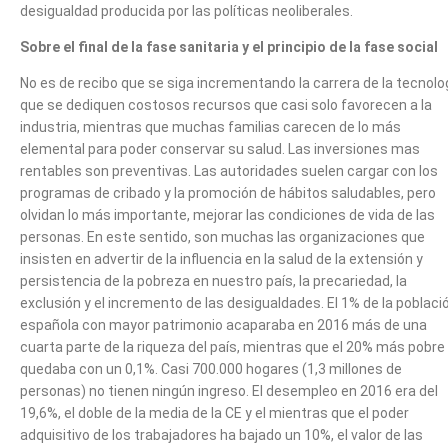
desigualdad producida por las políticas neoliberales.
Sobre el final de la fase sanitaria y el principio de la fase social
No es de recibo que se siga incrementando la carrera de la tecnolog
que se dediquen costosos recursos que casi solo favorecen a la
industria, mientras que muchas familias carecen de lo más
elemental para poder conservar su salud. Las inversiones mas
rentables son preventivas. Las autoridades suelen cargar con los
programas de cribado y la promoción de hábitos saludables, pero
olvidan lo más importante, mejorar las condiciones de vida de las
personas. En este sentido, son muchas las organizaciones que
insisten en advertir de la influencia en la salud de la extensión y
persistencia de la pobreza en nuestro país, la precariedad, la
exclusión y el incremento de las desigualdades. El 1% de la poblaci
española con mayor patrimonio acaparaba en 2016 más de una
cuarta parte de la riqueza del país, mientras que el 20% más pobre
quedaba con un 0,1%. Casi 700.000 hogares (1,3 millones de
personas) no tienen ningún ingreso. El desempleo en 2016 era del
19,6%, el doble de la media de la CE y el mientras que el poder
adquisitivo de los trabajadores ha bajado un 10%, el valor de las