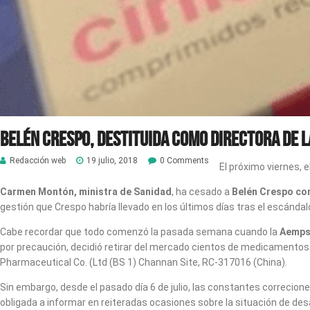
Belén Crespo, destituida como directora de 
Redacción web
19 julio, 2018
0 Comments
El próximo viernes, 
Carmen Montón, ministra de Sanidad
, ha cesado a
Belén Crespo co
gestión que Crespo habría llevado en los últimos días tras el escándal
Cabe recordar que todo comenzó la pasada semana cuando la
Aemp
por precaución, decidió retirar del mercado cientos de medicamentos
Pharmaceutical Co. (Ltd (BS 1) Channan Site, RC-317016 (China).
Sin embargo, desde el pasado día 6 de julio, las constantes correcione
obligada a informar en reiteradas ocasiones sobre la situación de de