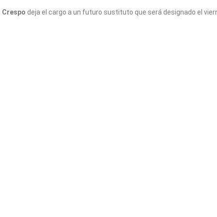
,
Crespo
deja el cargo a un futuro sustituto que será designado el vie