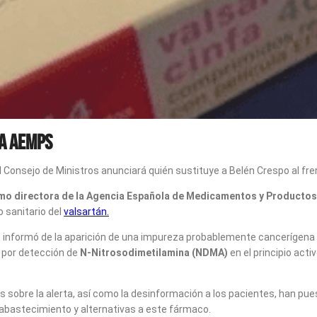
la AEMPS
el Consejo de Ministros anunciará quién sustituye a Belén Crespo al fr
mo directora de la Agencia Española de Medicamentos y Productos
o sanitario del
valsartán.
s
informó de la aparición de una impureza probablemente cancerígena
 por detección de
N-Nitrosodimetilamina (NDMA)
en el principio acti
s sobre la alerta, así como la desinformación a los pacientes, han pue
sabastecimiento y alternativas a este fármaco.