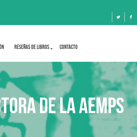
ón
Reseñas de libros
Contacto
ctora de la AEMPS