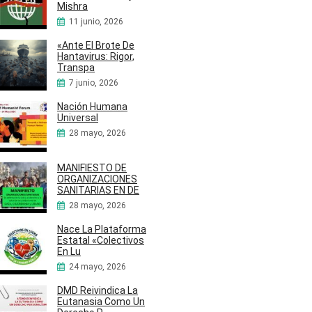
Mishra
11 junio, 2026
«Ante El Brote De
Hantavirus: Rigor,
Transpa
7 junio, 2026
Nación Humana
Universal
28 mayo, 2026
MANIFIESTO DE
ORGANIZACIONES
SANITARIAS EN DE
28 mayo, 2026
Nace La Plataforma
Estatal «Colectivos
En Lu
24 mayo, 2026
DMD Reivindica La
Eutanasia Como Un