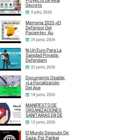
Proyecto De Real
Decreto
9 julio, 2026
Memoria 2025 «El
Defensor Del
Paciente»: Au
29 junio, 2026
Ni Un Euro Para La
Sanidad Privada:
Defendam
22 junio, 2026
Documento Osalde:
«La Fiscalización
Del Ase
18 junio, 2026
MANIFIESTO DE
ORGANIZACIONES
SANITARIAS EN DE
12 junio, 2026
El Mundo Después De
Gaza, Por Pankaj