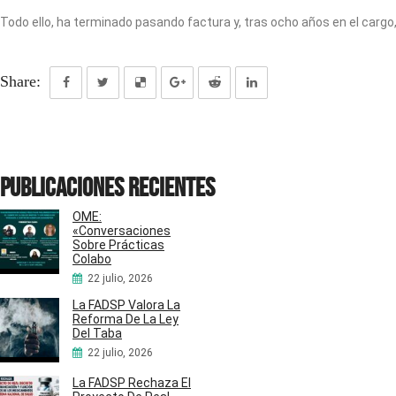
Todo ello, ha terminado pasando factura y, tras ocho años en el cargo
Share:
Publicaciones recientes
OME:
«Conversaciones
Sobre Prácticas
Colabo
22 julio, 2026
La FADSP Valora La
Reforma De La Ley
Del Taba
22 julio, 2026
La FADSP Rechaza El