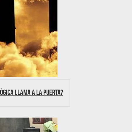
lógica llama a la puerta?