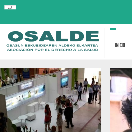
EU
Toggle
navigation
Inicio