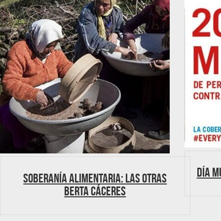
Día M
Soberanía alimentaria: Las otras
Berta Cáceres