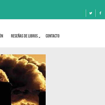
ón
Reseñas de libros
Contacto