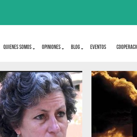
Quienes Somos
OPINIONES
BLOG
Eventos
Cooperaci