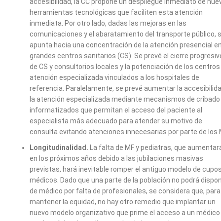
accesibilidad, la CC propone un despliegue inmediato de nue
herramientas tecnológicas que faciliten esta atención
inmediata. Por otro lado, dadas las mejoras en las
comunicaciones y el abaratamiento del transporte público, 
apunta hacia una concentración de la atención presencial e
grandes centros sanitarios (CS). Se prevé el cierre progresiv
de CS y consultorios locales y la potenciación de los centros
atención especializada vinculados a los hospitales de
referencia. Paralelamente, se prevé aumentar la accesibilid
la atención especializada mediante mecanismos de cribado
informatizados que permitan el acceso del paciente al
especialista más adecuado para atender su motivo de
consulta evitando atenciones innecesarias por parte de los 
Longitudinalidad.
La falta de MF y pediatras, que aumentar
en los próximos años debido a las jubilaciones masivas
previstas, hará inevitable romper el antiguo modelo de cupo
médicos. Dado que una parte de la población no podrá dispo
de médico por falta de profesionales, se considera que, para
mantener la equidad, no hay otro remedio que implantar un
nuevo modelo organizativo que prime el acceso a un médico