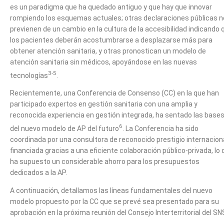
es un paradigma que ha quedado antiguo y que hay que innovar
rompiendo los esquemas actuales; otras declaraciones públicas 
previenen de un cambio en la cultura de la accesibilidad indicando 
los pacientes deberán acostumbrarse a desplazarse más para
obtener atención sanitaria, y otras pronostican un modelo de
atención sanitaria sin médicos, apoyándose en las nuevas
3-5
tecnologías
.
Recientemente, una Conferencia de Consenso (CC) en la que han
participado expertos en gestión sanitaria con una amplia y
reconocida experiencia en gestión integrada, ha sentado las base
6
del nuevo modelo de AP del futuro
. La Conferencia ha sido
coordinada por una consultora de reconocido prestigio internaciona
financiada gracias a una eficiente colaboración público-privada, lo
ha supuesto un considerable ahorro para los presupuestos
dedicados a la AP.
A continuación, detallamos las líneas fundamentales del nuevo
modelo propuesto por la CC que se prevé sea presentado para su
aprobación en la próxima reunión del Consejo Interterritorial del SN