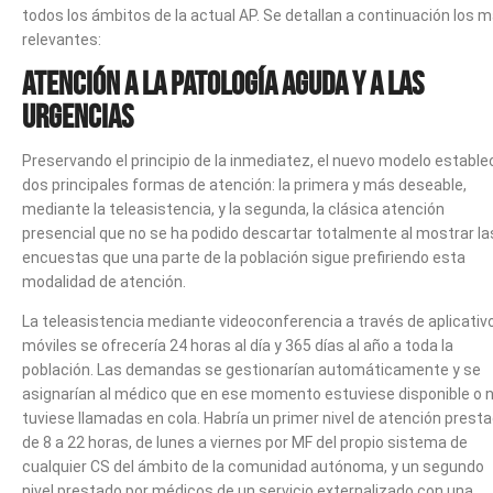
todos los ámbitos de la actual AP. Se detallan a continuación los 
relevantes:
Atención a la patología aguda y a las
urgencias
Preservando el principio de la inmediatez, el nuevo modelo estable
dos principales formas de atención: la primera y más deseable,
mediante la teleasistencia, y la segunda, la clásica atención
presencial que no se ha podido descartar totalmente al mostrar la
encuestas que una parte de la población sigue prefiriendo esta
modalidad de atención.
La teleasistencia mediante videoconferencia a través de aplicativ
móviles se ofrecería 24 horas al día y 365 días al año a toda la
población. Las demandas se gestionarían automáticamente y se
asignarían al médico que en ese momento estuviese disponible o 
tuviese llamadas en cola. Habría un primer nivel de atención prest
de 8 a 22 horas, de lunes a viernes por MF del propio sistema de
cualquier CS del ámbito de la comunidad autónoma, y un segundo
nivel prestado por médicos de un servicio externalizado con una