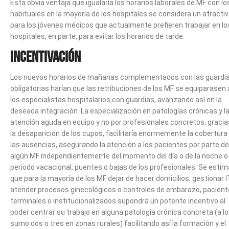
Esta obvia ventaja que igualaría los horarios laborales de MF con lo
habituales en la mayoría de los hospitales se considera un atracti
para los jóvenes médicos que actualmente prefieren trabajar en lo
hospitales, en parte, para evitar los horarios de tarde.
Incentivación
Los nuevos horarios de mañanas complementados con las guardi
obligatorias harían que las retribuciones de los MF se equiparasen 
los especialistas hospitalarios con guardias, avanzando así en la
deseada integración. La especialización en patologías crónicas y l
atención aguda en equipo y no por profesionales concretos, gracia
la desaparición de los cupos, facilitaría enormemente la cobertura
las ausencias, asegurando la atención a los pacientes por parte de
algún MF independientemente del momento del día o de la noche o 
período vacacional, puentes o bajas de los profesionales. Se estim
que para la mayoría de los MF dejar de hacer domicilios, gestionar I
atender procesos ginecológicos o controles de embarazo, pacien
terminales o institucionalizados supondrá un potente incentivo al
poder centrar su trabajo en alguna patología crónica concreta (a lo
sumo dos o tres en zonas rurales) facilitando así la formación y el