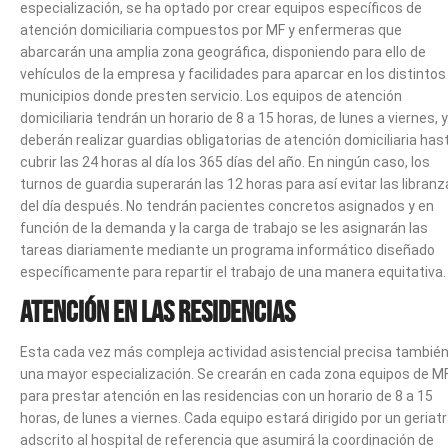
especialización, se ha optado por crear equipos específicos de
atención domiciliaria compuestos por MF y enfermeras que
abarcarán una amplia zona geográfica, disponiendo para ello de
vehículos de la empresa y facilidades para aparcar en los distintos
municipios donde presten servicio. Los equipos de atención
domiciliaria tendrán un horario de 8 a 15 horas, de lunes a viernes, y
deberán realizar guardias obligatorias de atención domiciliaria has
cubrir las 24 horas al día los 365 días del año. En ningún caso, los
turnos de guardia superarán las 12 horas para así evitar las libran
del día después. No tendrán pacientes concretos asignados y en
función de la demanda y la carga de trabajo se les asignarán las
tareas diariamente mediante un programa informático diseñado
específicamente para repartir el trabajo de una manera equitativa.
Atención en las residencias
Esta cada vez más compleja actividad asistencial precisa también
una mayor especialización. Se crearán en cada zona equipos de M
para prestar atención en las residencias con un horario de 8 a 15
horas, de lunes a viernes. Cada equipo estará dirigido por un geriat
adscrito al hospital de referencia que asumirá la coordinación de