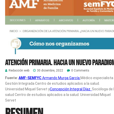
Atención Primaria. Hacia un nuevo paradig
Redacción web
30 diciembre, 2022
0 Comments
Fuente:
AMF-SEMFYC
Armando Murga García
Médico especialista
Gestión Integrada Centro de estudios aplicados a la salud.
Universidad Miquel Servet y
Concepción Integral Díaz
Socióloga de 
salud Centro de estudios aplicados a la salud. Universidad Miquel
Servet
Resumen