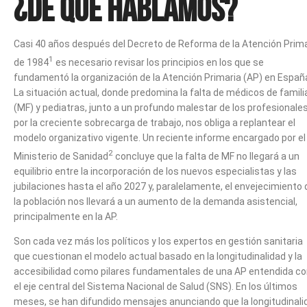
¿De qué hablamos?
Casi 40 años después del Decreto de Reforma de la Atención Prima
1
de 1984
es necesario revisar los principios en los que se
fundamentó la organización de la Atención Primaria (AP) en Españ
La situación actual, donde predomina la falta de médicos de famili
(MF) y pediatras, junto a un profundo malestar de los profesionale
por la creciente sobrecarga de trabajo, nos obliga a replantear el
modelo organizativo vigente. Un reciente informe encargado por el
2
Ministerio de Sanidad
concluye que la falta de MF no llegará a un
equilibrio entre la incorporación de los nuevos especialistas y las
jubilaciones hasta el año 2027 y, paralelamente, el envejecimiento 
la población nos llevará a un aumento de la demanda asistencial,
principalmente en la AP.
Son cada vez más los políticos y los expertos en gestión sanitaria
que cuestionan el modelo actual basado en la longitudinalidad y la
accesibilidad como pilares fundamentales de una AP entendida c
el eje central del Sistema Nacional de Salud (SNS). En los últimos
meses, se han difundido mensajes anunciando que la longitudinali