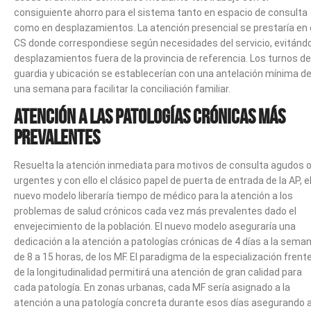
consiguiente ahorro para el sistema tanto en espacio de consulta
como en desplazamientos. La atención presencial se prestaría en 
CS donde correspondiese según necesidades del servicio, evitánd
desplazamientos fuera de la provincia de referencia. Los turnos de
guardia y ubicación se establecerían con una antelación mínima d
una semana para facilitar la conciliación familiar.
Atención a las patologías crónicas más
prevalentes
Resuelta la atención inmediata para motivos de consulta agudos 
urgentes y con ello el clásico papel de puerta de entrada de la AP, e
nuevo modelo liberaría tiempo de médico para la atención a los
problemas de salud crónicos cada vez más prevalentes dado el
envejecimiento de la población. El nuevo modelo aseguraría una
dedicación a la atención a patologías crónicas de 4 días a la seman
de 8 a 15 horas, de los MF. El paradigma de la especialización frente
de la longitudinalidad permitirá una atención de gran calidad para
cada patología. En zonas urbanas, cada MF sería asignado a la
atención a una patología concreta durante esos días asegurando a