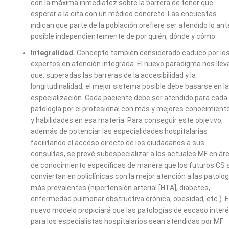
con la máxima inmediatez sobre la barrera de tener que
esperar a la cita con un médico concreto. Las encuestas
indican que parte de la población prefiere ser atendido lo an
posible independientemente de por quién, dónde y cómo.
Integralidad.
Concepto también considerado caduco por lo
expertos en atención integrada. El nuevo paradigma nos llev
que, superadas las barreras de la accesibilidad y la
longitudinalidad, el mejor sistema posible debe basarse en la
especialización. Cada paciente debe ser atendido para cada
patología por el profesional con más y mejores conocimient
y habilidades en esa materia. Para conseguir este objetivo,
además de potenciar las especialidades hospitalarias
facilitando el acceso directo de los ciudadanos a sus
consultas, se prevé subespecializar a los actuales MF en ár
de conocimiento específicas de manera que los futuros CS 
conviertan en policlínicas con la mejor atención a las patolo
más prevalentes (hipertensión arterial [HTA], diabetes,
enfermedad pulmonar obstructiva crónica, obesidad, etc.). E
nuevo modelo propiciará que las patologías de escaso inter
para los especialistas hospitalarios sean atendidas por MF