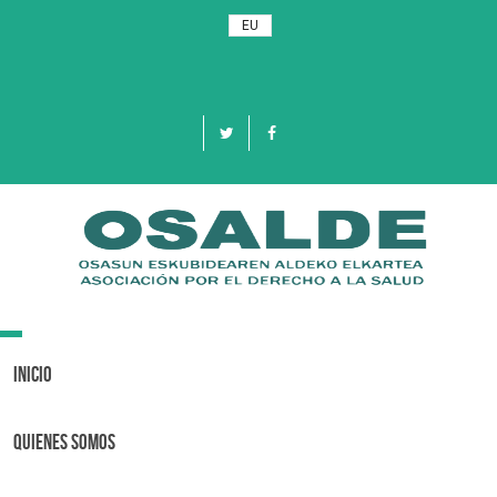
EU
Toggle
navigation
Inicio
Quienes Somos