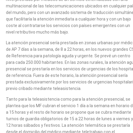
multinacional de las telecomunicaciones ubicados en cualquier pa
del mundo, pero con un avanzado sistema de traducción simultán
que facilitaría la atención inmediata a cualquier hora y con un bajo
coste al contratarse los servicios con países emergentes con un
nivel retributivo mucho más bajo.
La atención presencial sería prestada en zonas urbanas por médi
de AP 7 días a la semana, de 8 a 22 horas, en los nuevos grandes C
de Referencia para patología aguda y urgente. Se prevé un centro
para cada 250.000 habitantes. En las zonas rurales, la atención ag
presencial se prestaría en los servicios de urgencias de los hospit
de referencia. Fuera de este horario, la atención presencial sería
prestada exclusivamente por los servicios de urgencias hospitalar
previo cribado mediante teleasistencia.
Tanto para la teleasistencia como para la atención presencial, se
plantea que los MF cubran el servicio 1 día a la semana en horario d
a 15 horas y el resto de horario se propone que se cubra mediante
turnos de guardia obligatorios de 15 a 22 horas de lunes a viernes 
12 horas sábados y festivos. La atención telemática se prestaría
desde el domicilio del médico mediante teletrabajo con el