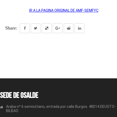
IR A LA PAGINA ORIGINAL DE AMF-SEMFYC
Share:
Sede de OSALDE
Araba nº 6 semisótano, entrada por calle Burgos. 48014 DEUSTO-
BILBAO