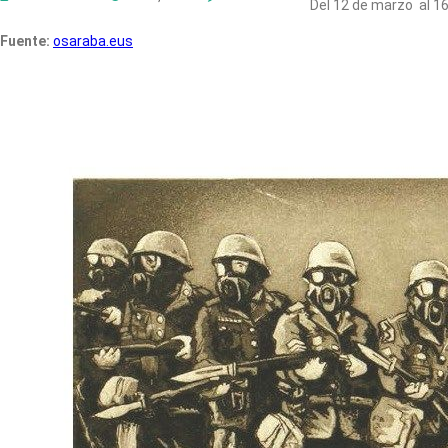
Del 12 de marzo al 16 
Fuente
:
osaraba.eus