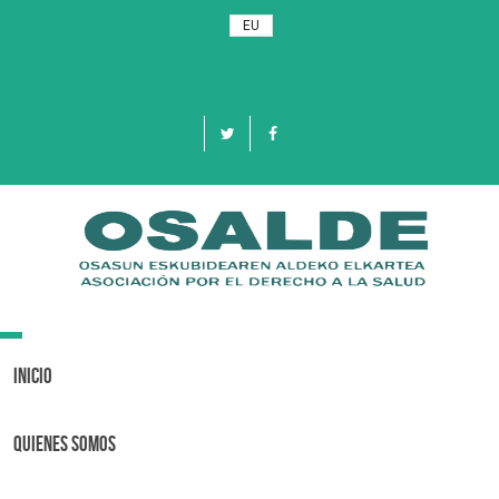
EU
Toggle
navigation
Inicio
Quienes Somos