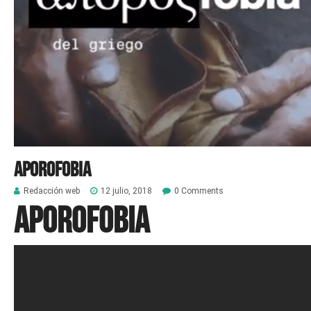
APOROFOBIA
Redacción web
12 julio, 2018
0 Comments
APOROFOBIA