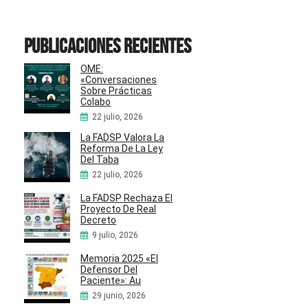
Publicaciones recientes
OME:
«Conversaciones
Sobre Prácticas
Colabo
22 julio, 2026
La FADSP Valora La
Reforma De La Ley
Del Taba
22 julio, 2026
La FADSP Rechaza El
Proyecto De Real
Decreto
9 julio, 2026
Memoria 2025 «El
Defensor Del
Paciente»: Au
29 junio, 2026