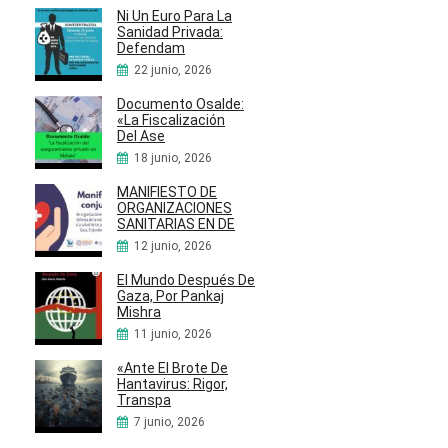
Ni Un Euro Para La
Sanidad Privada:
Defendam
22 junio, 2026
Documento Osalde:
«La Fiscalización
Del Ase
18 junio, 2026
MANIFIESTO DE
ORGANIZACIONES
SANITARIAS EN DE
12 junio, 2026
El Mundo Después De
Gaza, Por Pankaj
Mishra
11 junio, 2026
«Ante El Brote De
Hantavirus: Rigor,
Transpa
7 junio, 2026