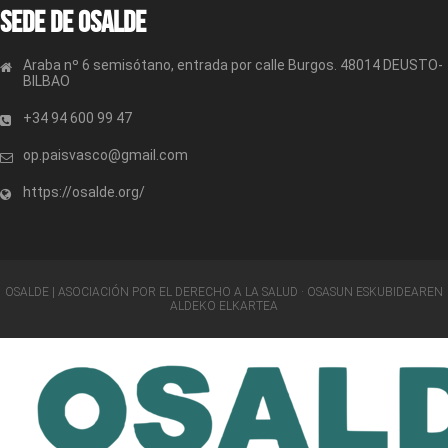
Sede de OSALDE
Araba nº 6 semisótano, entrada por calle Burgos. 48014 DEUSTO-
BILBAO
+34 94 600 99 47
op.paisvasco@gmail.com
https://osalde.org/
OSALDE | ASOCIACIÓN POR EL DERECHO A LA SALUD · OSASUN ESKUBIDEAREN
ALDEKO ELKARTEA