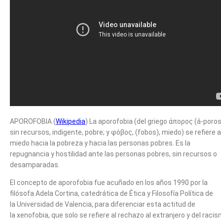
APOROFOBIA (
Wikipedia
) La aporofobia (del griego άπορος (á-poros
sin recursos, indigente, pobre; y φόβος, (fobos), miedo) se refiere a
miedo hacia la pobreza y hacia las personas pobres. Es la
repugnancia y hostilidad ante las personas pobres, sin recursos o
desamparadas.
El concepto de aporofobia fue acuñado en los años 1990 por la
filósofa Adela Cortina, catedrática de Ética y Filosofía Política de
la Universidad de Valencia, para diferenciar esta actitud de
la xenofobia, que solo se refiere al rechazo al extranjero y del racis