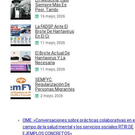
En Medicina, Casi
Siempre Más Es
Peor. Tambi
16 mayo, 2026
La FADSP Ante El
Brote De Hantavirus
En El Cr
11 mayo, 2026
El Brote Actual De
Hantavirus Y La
Necesaria
11 mayo, 2026
SEMFYC:
Regularización De
Personas Migrantes
2 mayo, 2026
OME: «Conversaciones sobre prácticas colaborativas en e
campo de la salud mental y los servicios sociales RTIR DE
EJEMPLOS CONCRETOS»