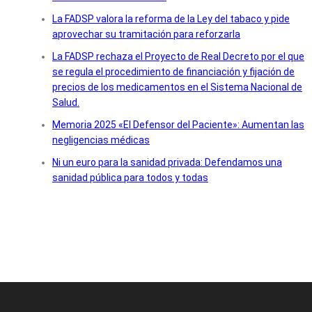
La FADSP valora la reforma de la Ley del tabaco y pide
aprovechar su tramitación para reforzarla
La FADSP rechaza el Proyecto de Real Decreto por el que
se regula el procedimiento de financiación y fijación de
precios de los medicamentos en el Sistema Nacional de
Salud.
Memoria 2025 «El Defensor del Paciente»: Aumentan las
negligencias médicas
Ni un euro para la sanidad privada: Defendamos una
sanidad pública para todos y todas