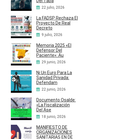
Del Taba
22 julio, 2026
La FADSP Rechaza El
Proyecto De Real
Decreto
9 julio, 2026
Memoria 2025 «El
Defensor Del
Paciente»: Au
29 junio, 2026
Ni Un Euro Para La
Sanidad Privada:
Defendam
22 junio, 2026
Documento Osalde:
«La Fiscalización
Del Ase
18 junio, 2026
MANIFIESTO DE
ORGANIZACIONES
SANITARIAS EN DE