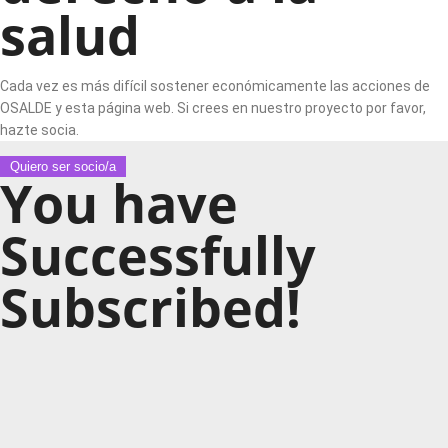
salud
Cada vez es más difícil sostener económicamente las acciones de
OSALDE y esta página web. Si crees en nuestro proyecto por favor,
hazte socia.
Quiero ser socio/a
You have
Successfully
Subscribed!