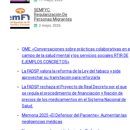
11 mayo, 2026
SEMFYC:
Regularización De
Personas Migrantes
2 mayo, 2026
OME: «Conversaciones sobre prácticas colaborativas en e
campo de la salud mental y los servicios sociales RTIR DE
EJEMPLOS CONCRETOS»
La FADSP valora la reforma de la Ley del tabaco y pide
aprovechar su tramitación para reforzarla
La FADSP rechaza el Proyecto de Real Decreto por el que
se regula el procedimiento de financiación y fijación de
precios de los medicamentos en el Sistema Nacional de
Salud.
Memoria 2025 «El Defensor del Paciente»: Aumentan las
negligencias médicas