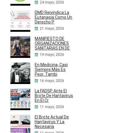
24 mayo, 2026
DMD Reivindica La
Eutanasia Como Un
Derecho P
21 mayo, 2026
MANIFIESTO DE
ORGANIZACIONES
SANITARIAS EN DE
19 mayo, 2026
En Medicina, Casi
Siempre Más Es
Peor. Tambi
16 mayo, 2026
La FADSP Ante El
Brote De Hantavirus
En El Cr
11 mayo, 2026
El Brote Actual De
Hantavirus Y La
Necesaria