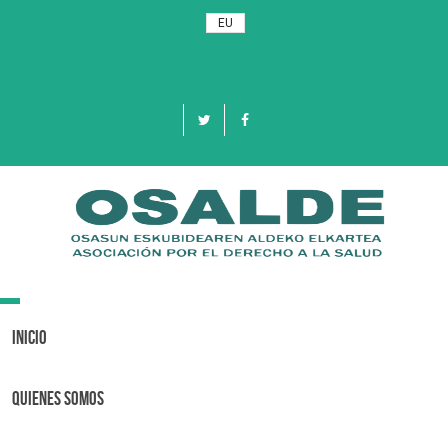
EU
Toggle
navigation
Inicio
Quienes Somos