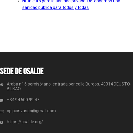
Ni un euro para la sanidad privada: Defendamos una
sanidad pública para todos y todas
Sede de OSALDE
Araba nº 6 semisótano, entrada por calle Burgos. 48014 DEUSTO-
BILBAO
+34 94 600 99 47
op.paisvasco@gmail.com
https://osalde.org/