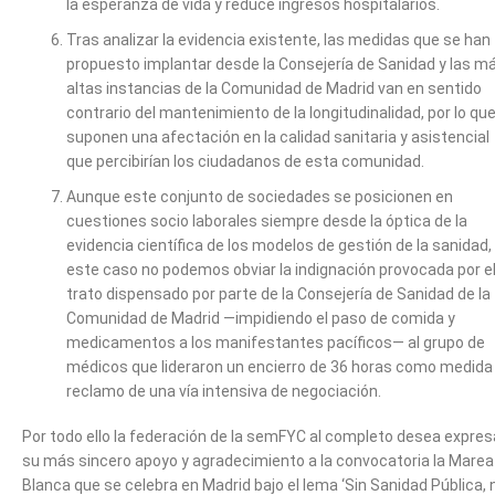
la esperanza de vida y reduce ingresos hospitalarios.
Tras analizar la evidencia existente, las medidas que se han
propuesto implantar desde la Consejería de Sanidad y las m
altas instancias de la Comunidad de Madrid van en sentido
contrario del mantenimiento de la longitudinalidad, por lo qu
suponen una afectación en la calidad sanitaria y asistencial
que percibirían los ciudadanos de esta comunidad.
Aunque este conjunto de sociedades se posicionen en
cuestiones socio laborales siempre desde la óptica de la
evidencia científica de los modelos de gestión de la sanidad,
este caso no podemos obviar la indignación provocada por e
trato dispensado por parte de la Consejería de Sanidad de la
Comunidad de Madrid —impidiendo el paso de comida y
medicamentos a los manifestantes pacíficos— al grupo de
médicos que lideraron un encierro de 36 horas como medida
reclamo de una vía intensiva de negociación.
Por todo ello la federación de la semFYC al completo desea expres
su más sincero apoyo y agradecimiento a la convocatoria la Marea
Blanca que se celebra en Madrid bajo el lema ‘Sin Sanidad Pública, 