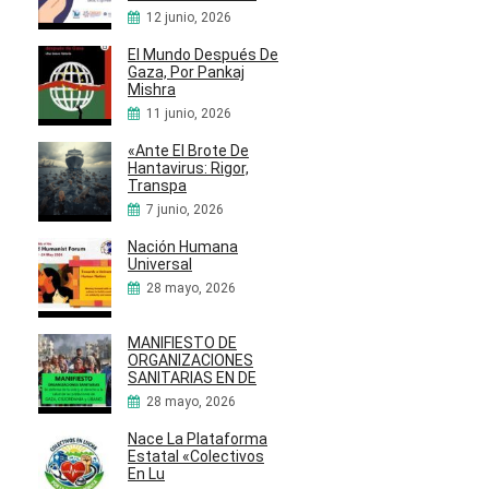
12 junio, 2026
El Mundo Después De
Gaza, Por Pankaj
Mishra
11 junio, 2026
«Ante El Brote De
Hantavirus: Rigor,
Transpa
7 junio, 2026
Nación Humana
Universal
28 mayo, 2026
MANIFIESTO DE
ORGANIZACIONES
SANITARIAS EN DE
28 mayo, 2026
Nace La Plataforma
Estatal «Colectivos
En Lu