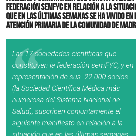
federación semFYC en relación a la situaci
que en las últimas semanas se ha vivido en 
Atención Primaria de la Comunidad de Madr
Las 17 sociedades científicas que
constituyen la federación semFYC, y en
representación de sus 22.000 socios
(la Sociedad Científica Médica más
numerosa del Sistema Nacional de
Salud), suscriben conjuntamente el
siguiente manifiesto en relación a la
situación que en las últimas semanas