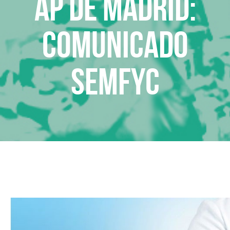
AP de Madrid:
Comunicado
SEMFyC