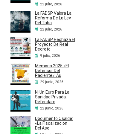
22 julio, 2026
La FADSP Valora La
Reforma De La Ley
Del Taba
22 julio, 2026
La FADSP Rechaza El
Proyecto De Real
Decreto
9 julio, 2026
Memoria 2025 «El
Defensor Del
Paciente»: Au
29 junio, 2026
Ni Un Euro Para La
Sanidad Privada:
Defendam
22 junio, 2026
Documento Osalde:
«La Fiscalización
Del Ase