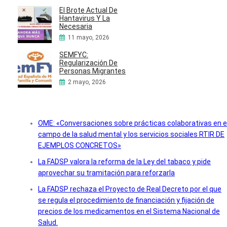
El Brote Actual De
Hantavirus Y La
Necesaria
11 mayo, 2026
SEMFYC:
Regularización De
Personas Migrantes
2 mayo, 2026
OME: «Conversaciones sobre prácticas colaborativas en e
campo de la salud mental y los servicios sociales RTIR DE
EJEMPLOS CONCRETOS»
La FADSP valora la reforma de la Ley del tabaco y pide
aprovechar su tramitación para reforzarla
La FADSP rechaza el Proyecto de Real Decreto por el que
se regula el procedimiento de financiación y fijación de
precios de los medicamentos en el Sistema Nacional de
Salud.