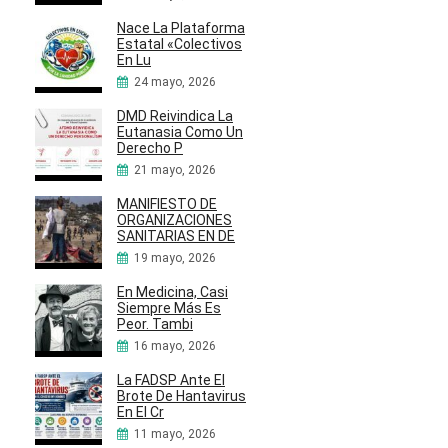
Nace La Plataforma
Estatal «Colectivos
En Lu
24 mayo, 2026
DMD Reivindica La
Eutanasia Como Un
Derecho P
21 mayo, 2026
MANIFIESTO DE
ORGANIZACIONES
SANITARIAS EN DE
19 mayo, 2026
En Medicina, Casi
Siempre Más Es
Peor. Tambi
16 mayo, 2026
La FADSP Ante El
Brote De Hantavirus
En El Cr
11 mayo, 2026