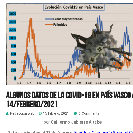
Algunos datos de la COVID-19 en País Vasco 
14/febrero/2021
Redacción web
15 febrero, 2021
0 Comments
por
Guillermo Jubierre Altabe
Datos revisados el 12 de febrero
.
Fuentes: Consejería Sanidad G