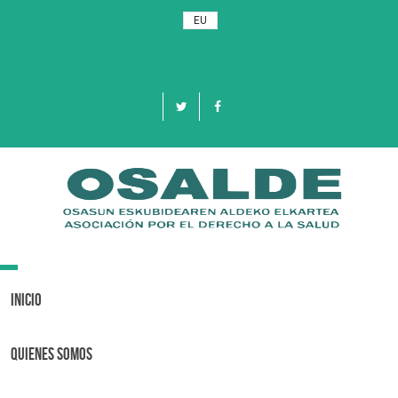
EU
Toggle
navigation
Inicio
Quienes Somos