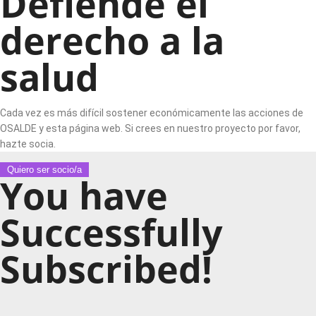
Defiende el
derecho a la
salud
Cada vez es más difícil sostener económicamente las acciones de
OSALDE y esta página web. Si crees en nuestro proyecto por favor,
hazte socia.
Quiero ser socio/a
You have
Successfully
Subscribed!