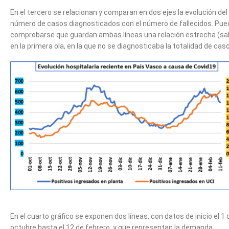
En el tercero se relacionan y comparan en dos ejes la evolución del
número de casos diagnosticados con el número de fallecidos. Pue
comprobarse que guardan ambas líneas una relación estrecha (sa
en la primera ola, en la que no se diagnosticaba la totalidad de caso
En el cuarto gráfico se exponen dos líneas, con datos de inicio el 1 
octubre hasta el 12 de febrero, y que representan la demanda