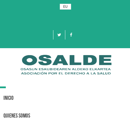
EU
Toggle
navigation
Inicio
Quienes Somos