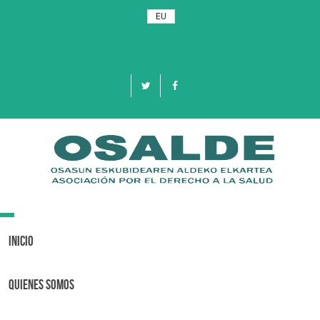
EU
Toggle
navigation
Inicio
Quienes Somos