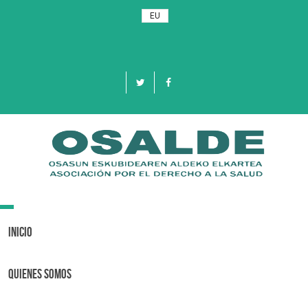
EU
Toggle
navigation
Inicio
Quienes Somos