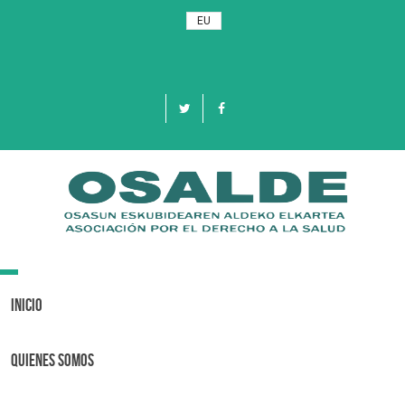
EU
Toggle
navigation
Inicio
Quienes Somos