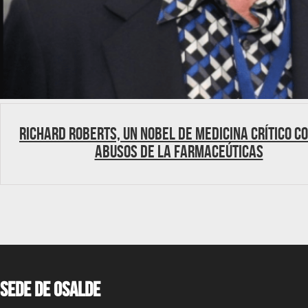
Richard Roberts, un Nobel de Medicina crítico c
abusos de la farmaceúticas
Sede de OSALDE