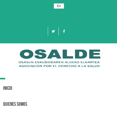
EU
Toggle
navigation
Inicio
Quienes Somos