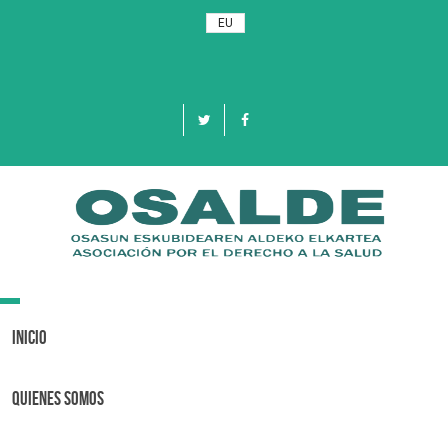
EU
Toggle
navigation
Inicio
Quienes Somos