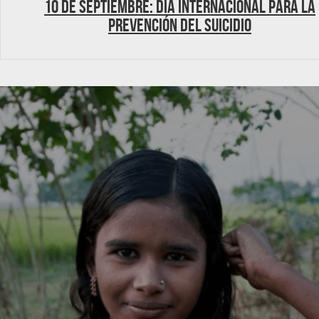
10 de septiembre: Día Internacional para la
Prevención del Suicidio