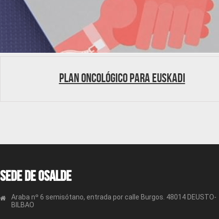
Plan oncológico para Euskadi
Sede de OSALDE
Araba nº 6 semisótano, entrada por calle Burgos. 48014 DEUSTO-
BILBAO