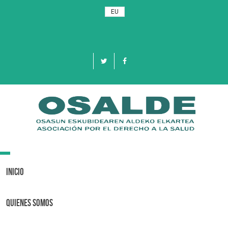
EU
Toggle
navigation
Inicio
Quienes Somos