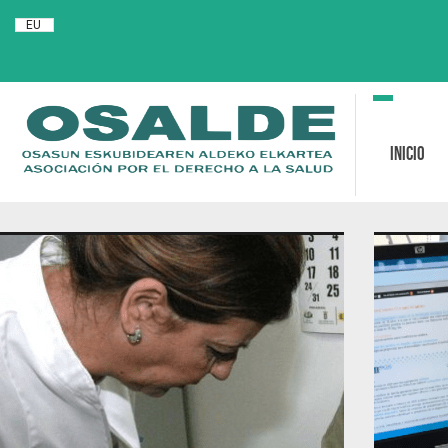
EU
Toggle
navigation
Inicio