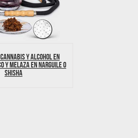
 cannabis y alcohol en
o y melaza en narguile o
shisha