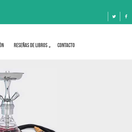
ón
Reseñas de libros
Contacto