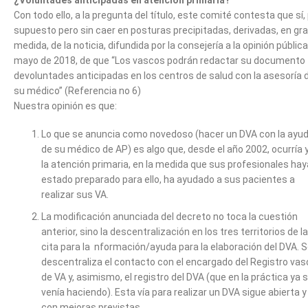
Con todo ello, a la pregunta del título, este comité contesta que sí,
supuesto pero sin caer en posturas precipitadas, derivadas, en gr
medida, de la noticia, difundida por la consejería a la opinión públic
mayo de 2018, de que “Los vascos podrán redactar su documento
devoluntades anticipadas en los centros de salud con la asesoría 
su médico” (Referencia no 6)
Nuestra opinión es que:
Lo que se anuncia como novedoso (hacer un DVA con la ayu
de su médico de AP) es algo que, desde el año 2002, ocurría 
la atención primaria, en la medida que sus profesionales ha
estado preparado para ello, ha ayudado a sus pacientes a
realizar sus VA.
La modificación anunciada del decreto no toca la cuestión
anterior, sino la descentralización en los tres territorios de la
cita para la nformación/ayuda para la elaboración del DVA. 
descentraliza el contacto con el encargado del Registro vas
de VA y, asimismo, el registro del DVA (que en la práctica ya 
venía haciendo). Esta vía para realizar un DVA sigue abierta y
con mejoras previstas.