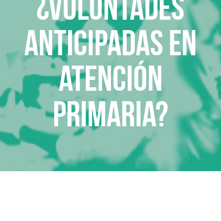
¿Voluntades
anticipadas en
Atención
Primaria?