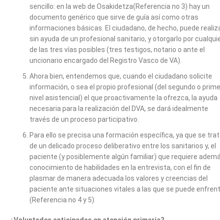
sencillo: en la web de Osakidetza(Referencia no 3) hay un
documento genérico que sirve de guía así como otras
informaciones básicas. El ciudadano, de hecho, puede realiz
sin ayuda de un profesional sanitario, y otorgarlo por cualqui
de las tres vías posibles (tres testigos, notario o ante el
uncionario encargado del Registro Vasco de VA).
Ahora bien, entendemos que, cuando el ciudadano solicite
información, o sea el propio profesional (del segundo o prime
nivel asistencial) el que proactivamente la ofrezca, la ayuda
necesaria para la realización del DVA, se dará idealmente
través de un proceso participativo.
Para ello se precisa una formación específica, ya que se tra
de un delicado proceso deliberativo entre los sanitarios y, el
paciente (y posiblemente algún familiar) que requiere adem
conocimiento de habilidades en la entrevista, con el fin de
plasmar de manera adecuada los valores y creencias del
paciente ante situaciones vitales a las que se puede enfrent
(Referencia no 4 y 5)
¿Voluntades anticipadas en atención primaria?