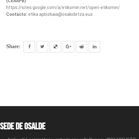
(CEAAPB)
https://sites.google.com/a/etikomin.net/open-etikomin/
Contacto:
etika.apbizkaia@osakidetza.eus
Share:
Sede de OSALDE