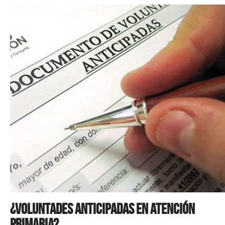
¿Voluntades anticipadas en Atención
Primaria?