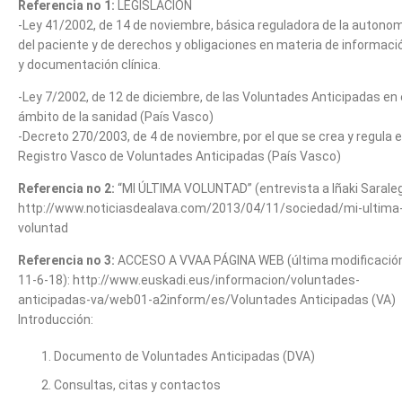
Referencia no 1:
LEGISLACIÓN
-Ley 41/2002, de 14 de noviembre, básica reguladora de la autono
del paciente y de derechos y obligaciones en materia de informaci
y documentación clínica.
-Ley 7/2002, de 12 de diciembre, de las Voluntades Anticipadas en 
ámbito de la sanidad (País Vasco)
-Decreto 270/2003, de 4 de noviembre, por el que se crea y regula e
Registro Vasco de Voluntades Anticipadas (País Vasco)
Referencia no 2:
“MI ÚLTIMA VOLUNTAD” (entrevista a Iñaki Saraleg
http://www.noticiasdealava.com/2013/04/11/sociedad/mi-ultima
voluntad
Referencia no 3:
ACCESO A VVAA PÁGINA WEB (última modificació
11-6-18): http://www.euskadi.eus/informacion/voluntades-
anticipadas-va/web01-a2inform/es/Voluntades Anticipadas (VA)
Introducción:
Documento de Voluntades Anticipadas (DVA)
Consultas, citas y contactos