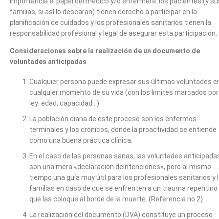
importancia el papel del médico y/o enfermera: los pacientes (y su
familias, si así lo desearan) tienen derecho a participar en la
planificación de cuidados y los profesionales sanitarios tienen la
responsabilidad profesional y legal de asegurar esta participación.
Consideraciones sobre la realización de un documento de
voluntades anticipadas
Cualquier persona puede expresar sus últimas voluntades e
cualquier momento de su vida (con los límites marcados por 
ley: edad, capacidad…)
La población diana de este proceso son los enfermos
terminales y los crónicos, donde la proactividad se entiende
como una buena práctica clínica.
En el caso de las personas sanas, las voluntades anticipada
son una mera «declaración deintenciones», pero al mismo
tiempo una guía muy útil para los profesionales sanitarios y 
familias en caso de que se enfrenten a un trauma repentino
que las coloque al borde de la muerte. (Referencia no 2)
La realización del documento (DVA) constituye un proceso