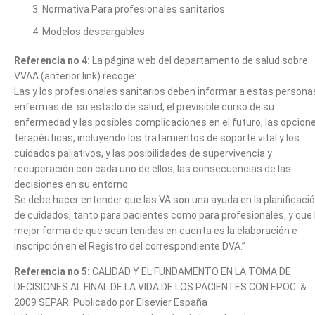
Normativa Para profesionales sanitarios
Modelos descargables
Referencia no 4:
La página web del departamento de salud sobre
VVAA (anterior link) recoge:
Las y los profesionales sanitarios deben informar a estas persona
enfermas de: su estado de salud, el previsible curso de su
enfermedad y las posibles complicaciones en el futuro; las opcion
terapéuticas, incluyendo los tratamientos de soporte vital y los
cuidados paliativos, y las posibilidades de supervivencia y
recuperación con cada uno de ellos; las consecuencias de las
decisiones en su entorno.
Se debe hacer entender que las VA son una ayuda en la planificaci
de cuidados, tanto para pacientes como para profesionales, y que 
mejor forma de que sean tenidas en cuenta es la elaboración e
inscripción en el Registro del correspondiente DVA.”
Referencia no 5:
CALIDAD Y EL FUNDAMENTO EN LA TOMA DE
DECISIONES AL FINAL DE LA VIDA DE LOS PACIENTES CON EPOC. &
2009 SEPAR. Publicado por Elsevier España