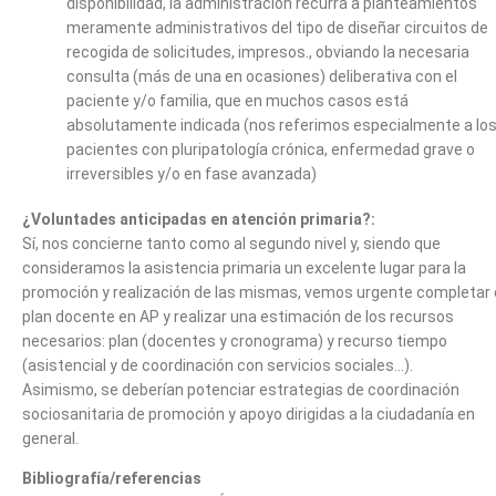
disponibilidad, la administración recurra a planteamientos
meramente administrativos del tipo de diseñar circuitos de
recogida de solicitudes, impresos., obviando la necesaria
consulta (más de una en ocasiones) deliberativa con el
paciente y/o familia, que en muchos casos está
absolutamente indicada (nos referimos especialmente a lo
pacientes con pluripatología crónica, enfermedad grave o
irreversibles y/o en fase avanzada)
¿Voluntades anticipadas en atención primaria?:
Sí, nos concierne tanto como al segundo nivel y, siendo que
consideramos la asistencia primaria un excelente lugar para la
promoción y realización de las mismas, vemos urgente completar 
plan docente en AP y realizar una estimación de los recursos
necesarios: plan (docentes y cronograma) y recurso tiempo
(asistencial y de coordinación con servicios sociales…).
Asimismo, se deberían potenciar estrategias de coordinación
sociosanitaria de promoción y apoyo dirigidas a la ciudadanía en
general.
Bibliografía/referencias