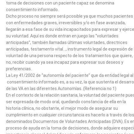
toma de decisiones con un paciente capaz se denomina
consentimiento informado.
Dicho proceso no siempre será pcosible ya que muchos pacientes
con enfermedades graves, irreversibles y/o en fase avanzada,
llegarán a esa fase de su vida incapacitados para expresar y ejerce
su voluntad. Aquí es donde entran en juego las “voluntades
anticipadas”, también llamadas últimas voluntades, directrices
anticipadas, testamento vital…, instrumento legal de expresión de 
voluntad de una persona respecto de los tratamientos que quiere,
no, recibir cuando ya sea incapaz para expresar sus deseos y
preferencias.
La Ley 41/2002 de “autonomía del paciente” que da entidad legal al
consentimiento informado es, a su vez, la que sustenta el desarro
de las VA en las diferentes Autonomías. (Referencia no 1)
En el contexto de la relación sanitaria, la voluntad del paciente pue
ser expresada de modo oral, quedando constancia de ella en la
historia clínica, no obstante, el mejor modo de asegurar su
cumplimiento en cualquier circunstancia es hacerlo a través de lo
denominados Documentos de Voluntades Anticipadas (DVA). Es en
proceso de ayuda en la toma de decisiones, donde adquiere especi