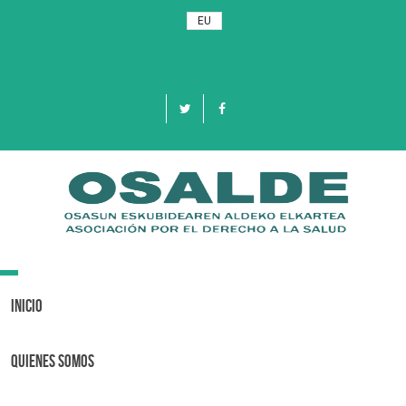
EU
Toggle
navigation
Inicio
Quienes Somos