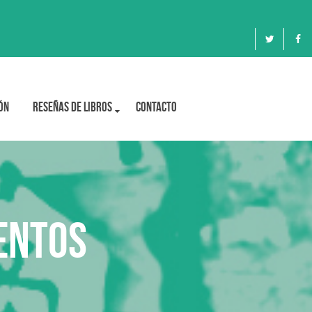
ón
Reseñas de libros
Contacto
lentos