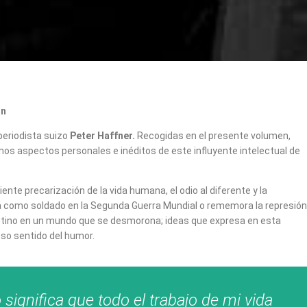
an
periodista suizo
Peter Haffner.
Recogidas en el presente volumen,
s aspectos personales e inéditos de este influyente intelectual de
e precarización de la vida humana, el odio al diferente y la
 como soldado en la Segunda Guerra Mundial o rememora la represión
 destino en un mundo que se desmorona; ideas que expresa en esta
so sentido del humor.
ignifica que todo el trabajo de mi vida