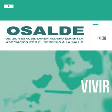
EU
Toggle
navigation
Inicio
Vivir