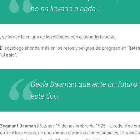
no ha llevado a nada»
, se lamenta en uno de los diálogos con el periodista suizo.
El sociólogo ahonda más en los retos y peligros del progreso en
‘Retro
‘utopía’
.
Decía Bauman que ante un futuro ta
este tipo.
Zygmunt Bauman
(Poznan, 19 de noviembre de 1925 – Leeds, 9 de en
entre otras cosas, de cuestiones como las clases sociales, el sociali