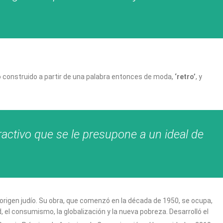
o construido a partir de una palabra entonces de moda,
‘retro’
, y
ractivo que se le presupone a un ideal de
 origen judío. Su obra, que comenzó en la década de 1950, se ocupa,
 el consumismo, la globalización y la nueva pobreza. Desarrolló el