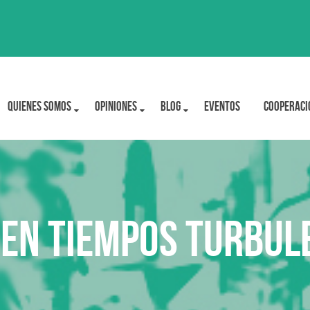
Quienes Somos
OPINIONES
BLOG
Eventos
Cooperaci
 en tiempos turbu