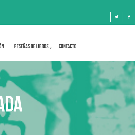
ón
Reseñas de libros
Contacto
ada