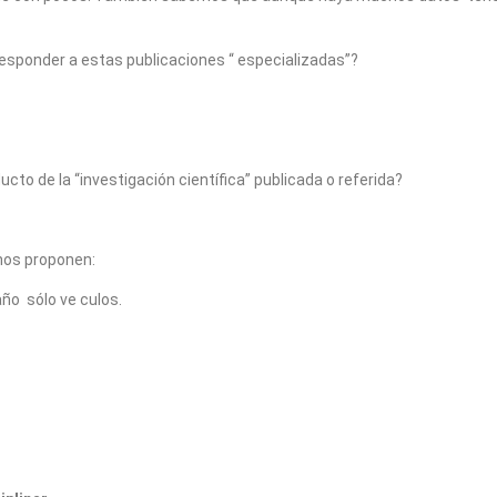
esponder a estas publicaciones “ especializadas”?
to de la “investigación científica” publicada o referida?
nos proponen:
año sólo ve culos.