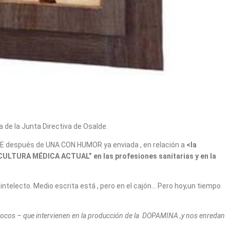
a de la Junta Directiva de Osalde.
DE después de UNA CON HUMOR ya enviada , en relación a
<la
“CULTURA MÉDICA ACTUAL” en las profesiones sanitarias y en la
intelecto. Medio escrita está , pero en el cajón… Pero hoy,un tiempo
cos – que intervienen en la producción de la DOPAMINA ,y nos enredan