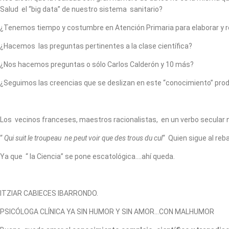
Salud el “big data” de nuestro sistema sanitario?
¿Tenemos tiempo y costumbre en Atención Primaria para elaborar y r
¿Hacemos las preguntas pertinentes a la clase científica?
¿Nos hacemos preguntas o sólo Carlos Calderón y 10 más?
¿Seguimos las creencias que se deslizan en este “conocimiento” produc
Los vecinos franceses, maestros racionalistas, en un verbo secular 
“
Qui suit le troupeau ne peut voir que des trous du cul
“ Quien sigue al reb
Ya que “ la Ciencia” se pone escatológica….ahí queda.
ITZIAR CABIECES IBARRONDO.
PSICÓLOGA CLÍNICA YA SIN HUMOR Y SIN AMOR…CON MALHUMOR