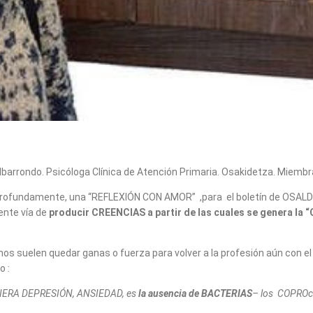
 Ibarrondo. Psicóloga Clínica de Atención Primaria. Osakidetza. Miembr
a profundamente, una “REFLEXIÓN CON AMOR” ,para el boletín de OSAL
ente vía de
producir CREENCIAS a partir de las cuales se genera la 
nos suelen quedar ganas o fuerza para volver a la profesión aún con el 
o :
 GENERA DEPRESIÓN, ANSIEDAD, es
la ausencia de BACTERIAS
– los COPROco