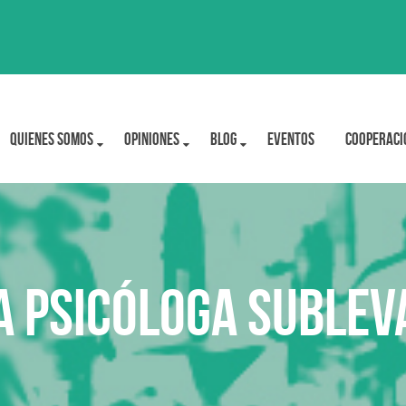
Quienes Somos
OPINIONES
BLOG
Eventos
Cooperaci
a psicóloga sublev