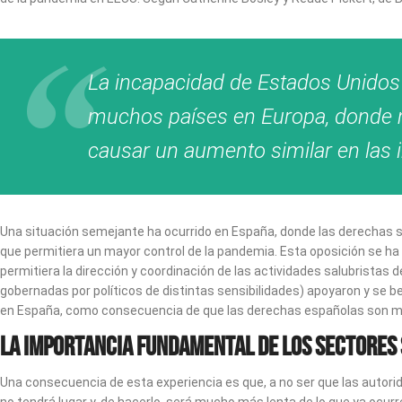
La incapacidad de Estados Unidos
muchos países en Europa, donde mu
causar un aumento similar en las 
Una situación semejante ha ocurrido en España, donde las derechas se
que permitiera un mayor control de la pandemia. Esta oposición se ha
permitiera la dirección y coordinación de las actividades salubristas 
gobernadas por políticos de distintas sensibilidades) apoyaron y se b
en España, como consecuencia de que las derechas españolas son mu
La importancia fundamental de los sectores 
Una consecuencia de esta experiencia es que, a no ser que las autorid