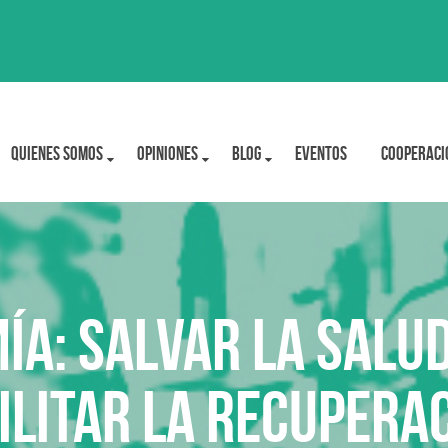
Quienes Somos
OPINIONES
BLOG
Eventos
Cooperaci
ía: salvar la salud
ilitar la recupera