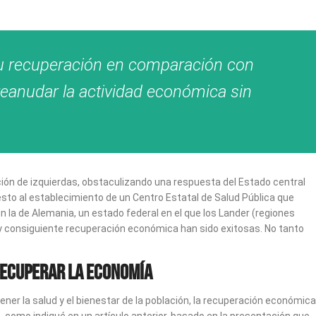
su recuperación en comparación con
eanudar la actividad económica sin
ción de izquierdas, obstaculizando una respuesta del Estado central
esto al establecimiento de un Centro Estatal de Salud Pública que
n la de Alemania, un estado federal en el que los Lander (regiones
a y consiguiente recuperación económica han sido exitosas. No tanto
recuperar la economía
er la salud y el bienestar de la población, la recuperación económica