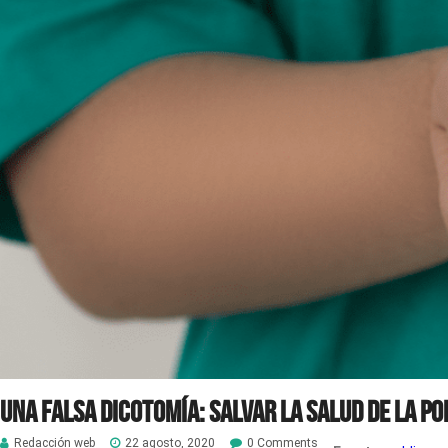
Una falsa dicotomía: salvar la salud de la po
Redacción web
22 agosto, 2020
0 Comments