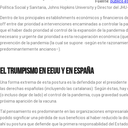
Fuente:
publico.e
Política Social y Sanitaria, Johns Hopkins University y Director del JH
Dentro de los principales establishments económicos y financieros de
off entre dar prioridad a intervenciones encaminadas a controlar la pa
que el haber dado prioridad al control de la expansión de la pandemi
necesario y urgente dar prioridad a esta recuperación económica (que 
prevención de la pandemia (la cual se supone -según este razonamien
predominantemente ancianos–).
El trumpismo en EEUU y en España
Una forma extrema de esta postura es la defendida por el presidente
las derechas españolas (incluyendo las catalanas). Según éstas, hay q
(o incluso dejar de lado) el control de la pandemia, cuya gravedad sue
próxima aparición de la vacuna.
Tal pensamiento es predominante en las organizaciones empresariale
podido significar una pérdida de sus beneficios al haber reducido la 
ahí su postura que defiende que la primera responsabilidad del Estado