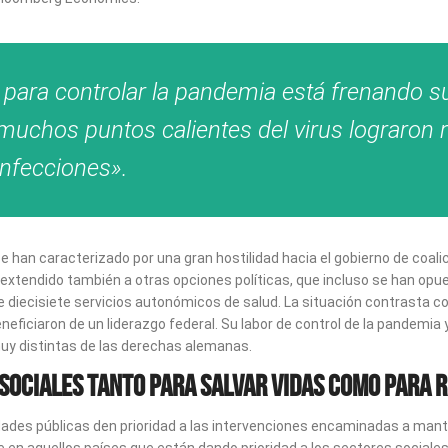
 para controlar la pandemia está frenando 
chos puntos calientes del virus lograron r
infecciones».
 han caracterizado por una gran hostilidad hacia el gobierno de coali
 extendido también a otras opciones políticas, que incluso se han opu
de diecisiete servicios autonómicos de salud. La situación contrasta co
eneficiaron de un liderazgo federal. Su labor de control de la pandemi
y distintas de las derechas alemanas.
sociales tanto para salvar vidas como para 
ades públicas den prioridad a las intervenciones encaminadas a manten