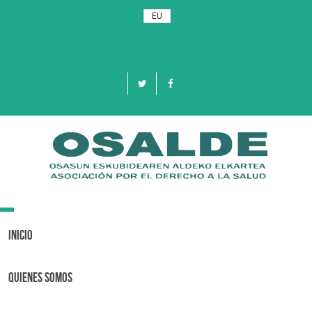
EU
Toggle
navigation
Inicio
Quienes Somos