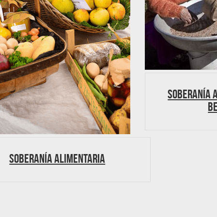
Soberanía a
B
Soberanía alimentaria