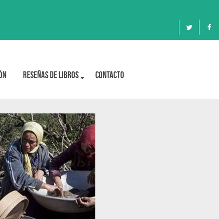
ón
Reseñas de libros
Contacto