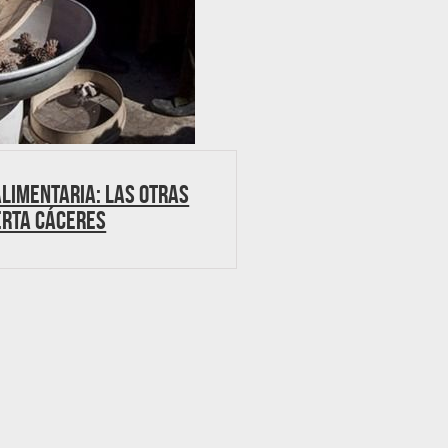
limentaria: Las otras
erta Cáceres