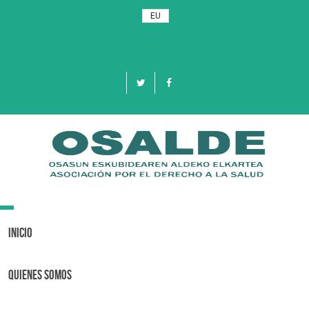
EU
Toggle
navigation
Inicio
Quienes Somos