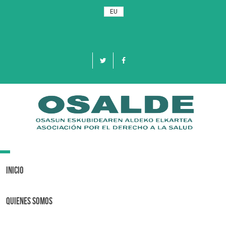
EU
Toggle
navigation
Inicio
Quienes Somos