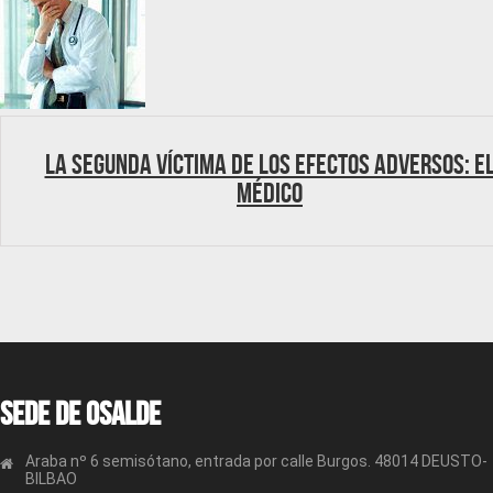
La segunda víctima de los efectos adversos: e
médico
Sede de OSALDE
Araba nº 6 semisótano, entrada por calle Burgos. 48014 DEUSTO-
BILBAO